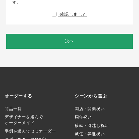
す。
確認しました
次へ
オーダーする
シーンから選ぶ
商品一覧
開店・開業祝い
デザイナーを選んで
周年祝い
オーダーメイド
移転・引越し祝い
事例を選んでセミオーダー
就任・昇進祝い