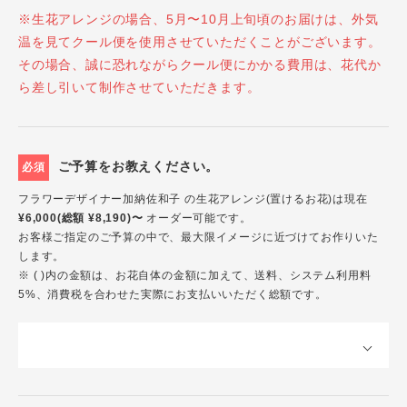
※生花アレンジの場合、5月〜10月上旬頃のお届けは、外気
温を見てクール便を使用させていただくことがございます。
その場合、誠に恐れながらクール便にかかる費用は、花代か
ら差し引いて制作させていただきます。
ご予算をお教えください。
必須
フラワーデザイナー加納佐和子 の生花アレンジ(置けるお花)は現在
¥6,000(総額 ¥8,190)〜
オーダー可能です。
お客様ご指定のご予算の中で、最大限イメージに近づけてお作りいた
します。
※ ( )内の金額は、お花自体の金額に加えて、送料、システム利用料
5%、消費税を合わせた実際にお支払いいただく総額です。