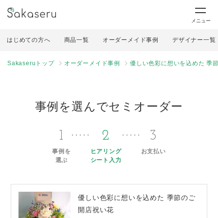
メニュー
はじめての方へ
商品一覧
オーダーメイド事例
デザイナー一覧
Sakaseruトップ
オーダーメイド事例
優しい色彩に想いを込めた 季
事例を選んでセミオーダー
1
2
3
事例を
ヒアリング
お支払い
選ぶ
シート入力
優しい色彩に想いを込めた 季節のご
開店祝い花