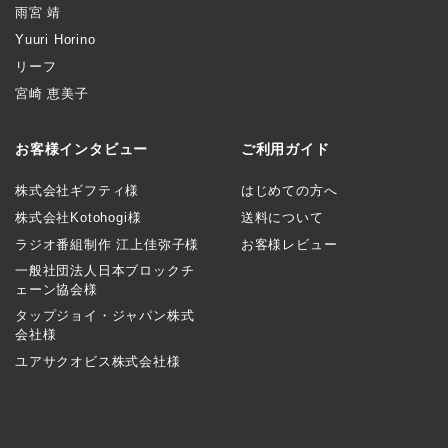
雨宮 靖
Yuuri Horino
リーフ
宮崎 恵美子
お客様インタビュー
ご利用ガイド
株式会社ギフティ様
はじめての方へ
株式会社Kotohogi様
送料について
ラジオ番組制作 江上佳弥子様
お客様レビュー
一般社団法人日本ブロックチ
ェーン協会様
タップジョイ・ジャパン株式
会社様
ユアサクオビス株式会社様