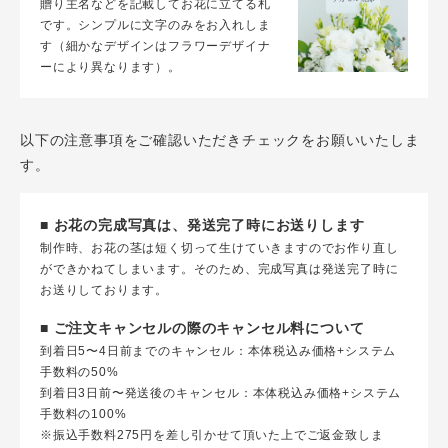
贈り主名などを記載してお花に立てる札
です。シンプルに文字のみをお入れしま
す（細かなデザインはフラワーデザイナ
ーにより異なります）。
以下の注意事項をご確認いただきチェックをお願いいたしま
す。
■ お花の完成写真は、発送完了時にお送りします
制作時、お花の茎は短く切って生けていきますのでお作り直し
ができかねてしまいます。そのため、完成写真は発送完了時に
お送りしております。
■ ご注文キャンセルの際のキャンセル料について
到着日5〜4日前までのキャンセル：本体税込み価格+システム
手数料の50%
到着日3日前〜発送後のキャンセル：本体税込み価格+システム
手数料の100%
※振込手数料275円を差し引かせて頂いた上でご返金致しま