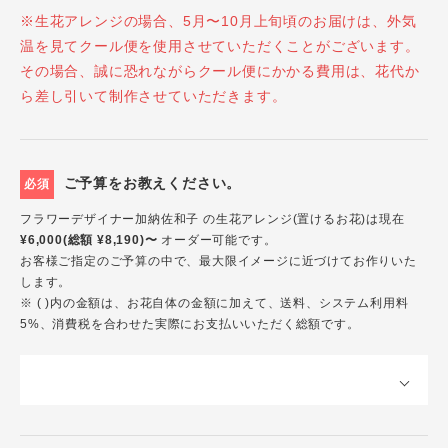
※生花アレンジの場合、5月〜10月上旬頃のお届けは、外気
温を見てクール便を使用させていただくことがございます。
その場合、誠に恐れながらクール便にかかる費用は、花代か
ら差し引いて制作させていただきます。
ご予算をお教えください。
必須
フラワーデザイナー加納佐和子 の生花アレンジ(置けるお花)は現在
¥6,000(総額 ¥8,190)〜
オーダー可能です。
お客様ご指定のご予算の中で、最大限イメージに近づけてお作りいた
します。
※ ( )内の金額は、お花自体の金額に加えて、送料、システム利用料
5%、消費税を合わせた実際にお支払いいただく総額です。