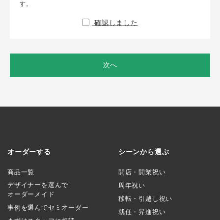
す。
確認しました
次へ
オーダーする
シーンから選ぶ
商品一覧
開店・開業祝い
デザイナーを選んで
周年祝い
オーダーメイド
移転・引越し祝い
事例を選んでセミオーダー
就任・昇進祝い