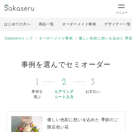
メニュー
はじめての方へ
商品一覧
オーダーメイド事例
デザイナー一覧
Sakaseruトップ
オーダーメイド事例
優しい色彩に想いを込めた 季
事例を選んでセミオーダー
1
2
3
事例を
ヒアリング
お支払い
選ぶ
シート入力
優しい色彩に想いを込めた 季節のご
開店祝い花