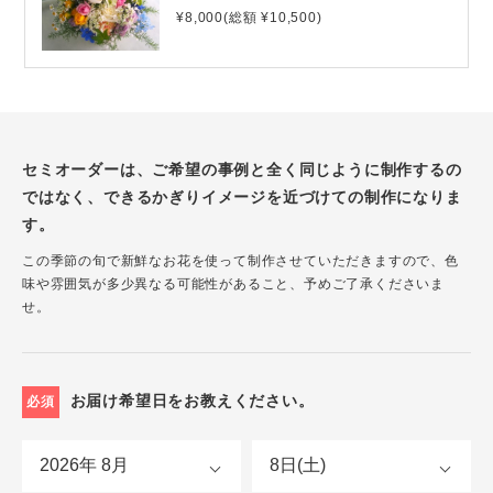
¥8,000(総額 ¥10,500)
セミオーダーは、ご希望の事例と全く同じように制作するの
ではなく、できるかぎりイメージを近づけての制作になりま
す。
この季節の旬で新鮮なお花を使って制作させていただきますので、色
味や雰囲気が多少異なる可能性があること、予めご了承くださいま
せ。
お届け希望日をお教えください。
必須