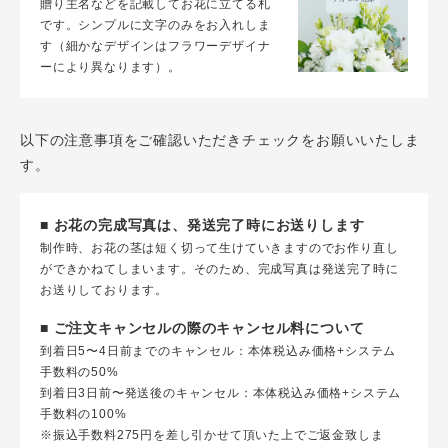
贈り主名などを記載してお花に立てる札
です。シンプルに文字のみをお入れしま
す（細かなデザインはフラワーデザイナ
ーにより異なります）。
以下の注意事項をご確認いただきチェックをお願いいたしま
す。
■ お花の完成写真は、発送完了時にお送りします
制作時、お花の茎は短く切って生けていきますのでお作り直し
ができかねてしまいます。そのため、完成写真は発送完了時に
お送りしております。
■ ご注文キャンセルの際のキャンセル料について
到着日5〜4日前までのキャンセル：本体税込み価格+システム
手数料の50%
到着日3日前〜発送後のキャンセル：本体税込み価格+システム
手数料の100%
※振込手数料275円を差し引かせて頂いた上でご返金致しま