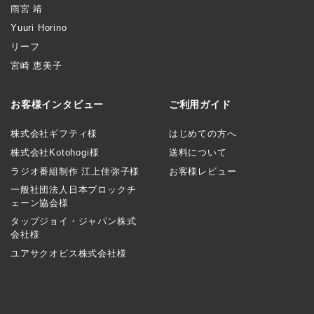
雨宮 靖
Yuuri Horino
リーフ
宮崎 恵美子
お客様インタビュー
ご利用ガイド
株式会社ギフティ様
はじめての方へ
株式会社Kotohogi様
送料について
ラジオ番組制作 江上佳弥子様
お客様レビュー
一般社団法人日本ブロックチ
ェーン協会様
タップジョイ・ジャパン株式
会社様
ユアサクオビス株式会社様