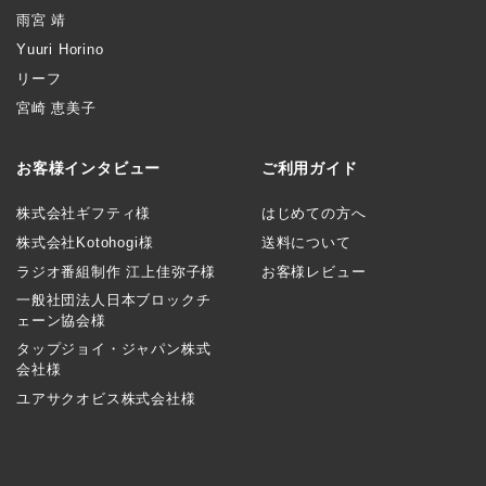
雨宮 靖
Yuuri Horino
リーフ
宮崎 恵美子
お客様インタビュー
ご利用ガイド
株式会社ギフティ様
はじめての方へ
株式会社Kotohogi様
送料について
ラジオ番組制作 江上佳弥子様
お客様レビュー
一般社団法人日本ブロックチ
ェーン協会様
タップジョイ・ジャパン株式
会社様
ユアサクオビス株式会社様