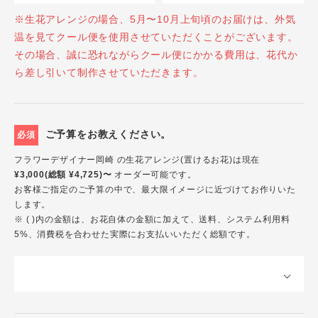
※生花アレンジの場合、5月〜10月上旬頃のお届けは、外気
温を見てクール便を使用させていただくことがございます。
その場合、誠に恐れながらクール便にかかる費用は、花代か
ら差し引いて制作させていただきます。
ご予算をお教えください。
必須
フラワーデザイナー岡崎 の生花アレンジ(置けるお花)は現在
¥3,000(総額 ¥4,725)〜
オーダー可能です。
お客様ご指定のご予算の中で、最大限イメージに近づけてお作りいた
します。
※ ( )内の金額は、お花自体の金額に加えて、送料、システム利用料
5%、消費税を合わせた実際にお支払いいただく総額です。