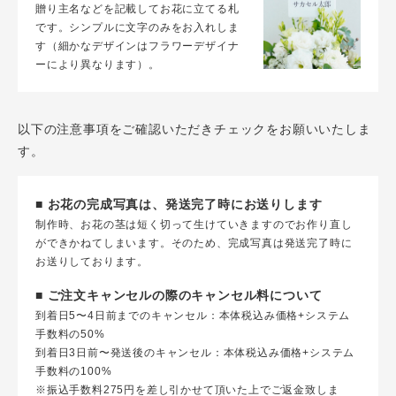
贈り主名などを記載してお花に立てる札
です。シンプルに文字のみをお入れしま
す（細かなデザインはフラワーデザイナ
ーにより異なります）。
以下の注意事項をご確認いただきチェックをお願いいたしま
す。
■ お花の完成写真は、発送完了時にお送りします
制作時、お花の茎は短く切って生けていきますのでお作り直し
ができかねてしまいます。そのため、完成写真は発送完了時に
お送りしております。
■ ご注文キャンセルの際のキャンセル料について
到着日5〜4日前までのキャンセル：本体税込み価格+システム
手数料の50%
到着日3日前〜発送後のキャンセル：本体税込み価格+システム
手数料の100%
※振込手数料275円を差し引かせて頂いた上でご返金致しま