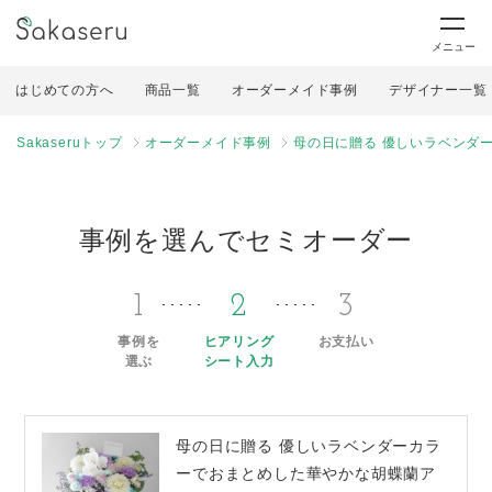
メニュー
はじめての方へ
商品一覧
オーダーメイド事例
デザイナー一覧
Sakaseruトップ
オーダーメイド事例
母の日に贈る 優しいラベンダ
事例を選んでセミオーダー
1
2
3
事例を
ヒアリング
お支払い
選ぶ
シート入力
母の日に贈る 優しいラベンダーカラ
ーでおまとめした華やかな胡蝶蘭ア