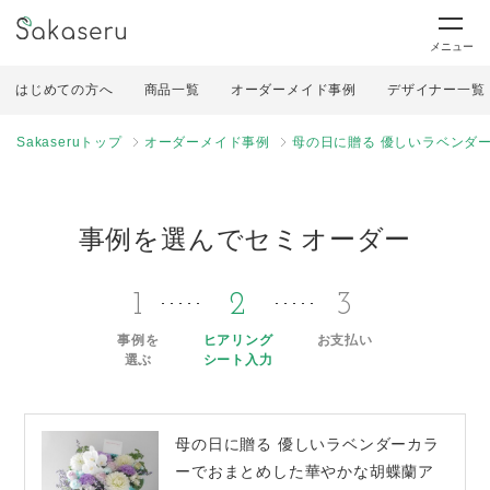
メニュー
はじめての方へ
商品一覧
オーダーメイド事例
デザイナー一覧
Sakaseruトップ
オーダーメイド事例
母の日に贈る 優しいラベンダ
事例を選んでセミオーダー
1
2
3
事例を
ヒアリング
お支払い
選ぶ
シート入力
母の日に贈る 優しいラベンダーカラ
ーでおまとめした華やかな胡蝶蘭ア