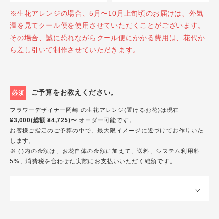
※生花アレンジの場合、5月〜10月上旬頃のお届けは、外気
温を見てクール便を使用させていただくことがございます。
その場合、誠に恐れながらクール便にかかる費用は、花代か
ら差し引いて制作させていただきます。
ご予算をお教えください。
必須
フラワーデザイナー岡崎 の生花アレンジ(置けるお花)は現在
¥3,000(総額 ¥4,725)〜
オーダー可能です。
お客様ご指定のご予算の中で、最大限イメージに近づけてお作りいた
します。
※ ( )内の金額は、お花自体の金額に加えて、送料、システム利用料
5%、消費税を合わせた実際にお支払いいただく総額です。