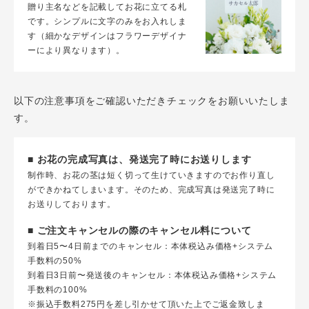
贈り主名などを記載してお花に立てる札
です。シンプルに文字のみをお入れしま
す（細かなデザインはフラワーデザイナ
ーにより異なります）。
以下の注意事項をご確認いただきチェックをお願いいたしま
す。
■ お花の完成写真は、発送完了時にお送りします
制作時、お花の茎は短く切って生けていきますのでお作り直し
ができかねてしまいます。そのため、完成写真は発送完了時に
お送りしております。
■ ご注文キャンセルの際のキャンセル料について
到着日5〜4日前までのキャンセル：本体税込み価格+システム
手数料の50%
到着日3日前〜発送後のキャンセル：本体税込み価格+システム
手数料の100%
※振込手数料275円を差し引かせて頂いた上でご返金致しま