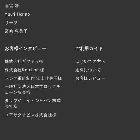
雨宮 靖
Yuuri Horino
リーフ
宮崎 恵美子
お客様インタビュー
ご利用ガイド
株式会社ギフティ様
はじめての方へ
株式会社Kotohogi様
送料について
ラジオ番組制作 江上佳弥子様
お客様レビュー
一般社団法人日本ブロックチ
ェーン協会様
タップジョイ・ジャパン株式
会社様
ユアサクオビス株式会社様