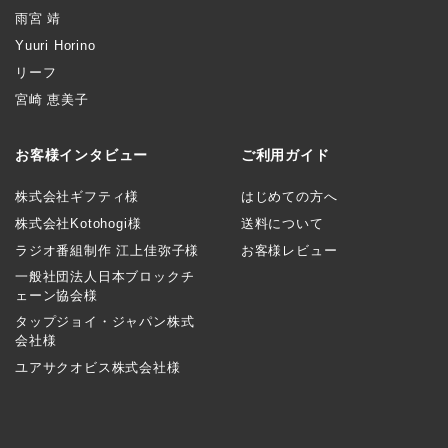
雨宮 靖
Yuuri Horino
リーフ
宮崎 恵美子
お客様インタビュー
ご利用ガイド
株式会社ギフティ様
はじめての方へ
株式会社Kotohogi様
送料について
ラジオ番組制作 江上佳弥子様
お客様レビュー
一般社団法人日本ブロックチ
ェーン協会様
タップジョイ・ジャパン株式
会社様
ユアサクオビス株式会社様