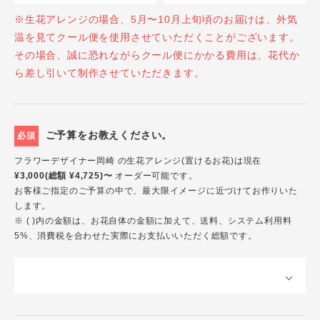
※生花アレンジの場合、5月〜10月上旬頃のお届けは、外気
温を見てクール便を使用させていただくことがございます。
その場合、誠に恐れながらクール便にかかる費用は、花代か
ら差し引いて制作させていただきます。
ご予算をお教えください。
必須
フラワーデザイナー岡崎 の生花アレンジ(置けるお花)は現在
¥3,000(総額 ¥4,725)〜
オーダー可能です。
お客様ご指定のご予算の中で、最大限イメージに近づけてお作りいた
します。
※ ( )内の金額は、お花自体の金額に加えて、送料、システム利用料
5%、消費税を合わせた実際にお支払いいただく総額です。