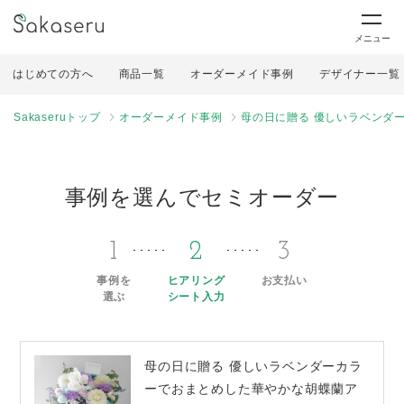
メニュー
はじめての方へ
商品一覧
オーダーメイド事例
デザイナー一覧
Sakaseruトップ
オーダーメイド事例
母の日に贈る 優しいラベンダ
事例を選んでセミオーダー
1
2
3
事例を
ヒアリング
お支払い
選ぶ
シート入力
母の日に贈る 優しいラベンダーカラ
ーでおまとめした華やかな胡蝶蘭ア