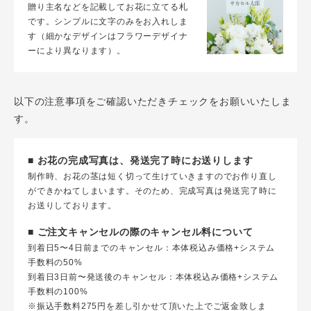
贈り主名などを記載してお花に立てる札
です。シンプルに文字のみをお入れしま
す（細かなデザインはフラワーデザイナ
ーにより異なります）。
以下の注意事項をご確認いただきチェックをお願いいたしま
す。
■ お花の完成写真は、発送完了時にお送りします
制作時、お花の茎は短く切って生けていきますのでお作り直し
ができかねてしまいます。そのため、完成写真は発送完了時に
お送りしております。
■ ご注文キャンセルの際のキャンセル料について
到着日5〜4日前までのキャンセル：本体税込み価格+システム
手数料の50%
到着日3日前〜発送後のキャンセル：本体税込み価格+システム
手数料の100%
※振込手数料275円を差し引かせて頂いた上でご返金致しま