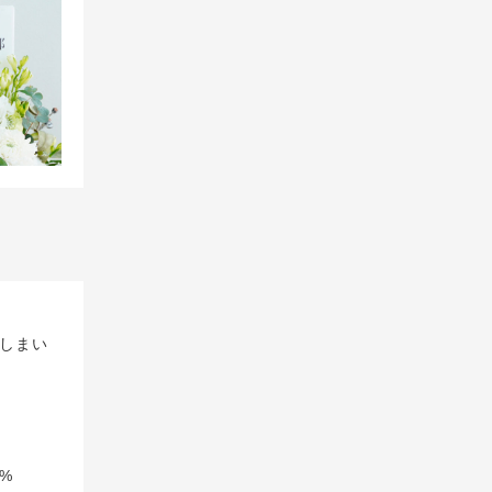
しまい
%