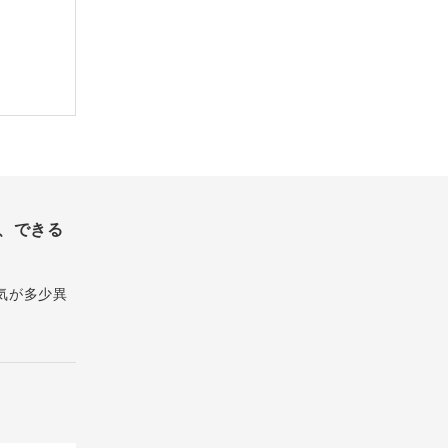
、できる
気が多少異