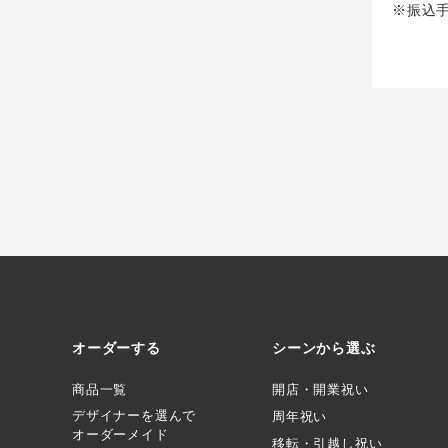
※振込
オーダーする
シーンから選ぶ
商品一覧
開店・開業祝い
デザイナーを選んで
周年祝い
オーダーメイド
移転・引越し祝い