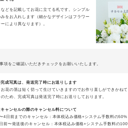
名などを記載してお花に立てる札です。シンプル
のみをお入れします（細かなデザインはフラワー
ナーにより異なります）。
事項をご確認いただきチェックをお願いいたします。
花の完成写真は、発送完了時にお送りします
、お花の茎は短く切って生けていきますのでお作り直しができかねて
そのため、完成写真は発送完了時にお送りしております。
注文キャンセルの際のキャンセル料について
〜4日前までのキャンセル：本体税込み価格+システム手数料の50%
日前〜発送後のキャンセル：本体税込み価格+システム手数料の100