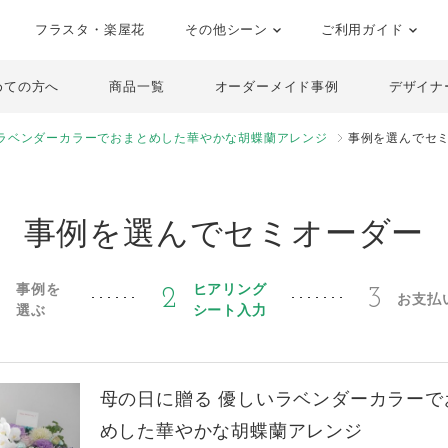
フラスタ・楽屋花
その他シーン
ご利用ガイド
めての方へ
商品一覧
オーダーメイド事例
デザイナ
いラベンダーカラーでおまとめした華やかな胡蝶蘭アレンジ
事例を選んでセ
事例を選んでセミオーダー
事例を
ヒアリング
1
2
3
お支払
選ぶ
シート入力
母の日に贈る 優しいラベンダーカラーで
めした華やかな胡蝶蘭アレンジ