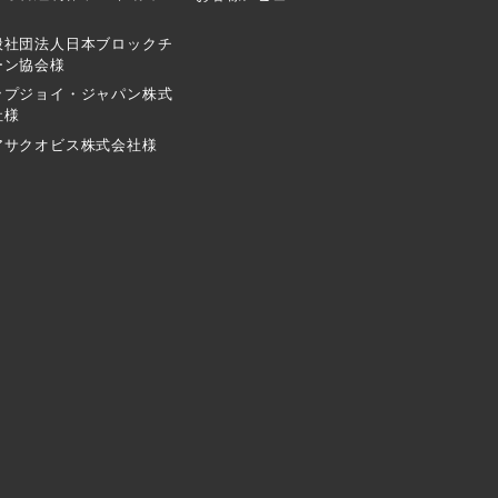
般社団法人日本ブロックチ
ーン協会様
ップジョイ・ジャパン株式
社様
アサクオビス株式会社様