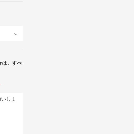
合は、すべ
。