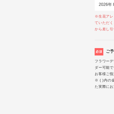
※生花アレ
ていただく
から差し引
ご
必須
フラワーデ
ダー可能で
お客様ご指
※ ( )
た実際にお