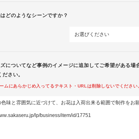
回はどのようなシーンですか？
イズについてなど事例のイメージに追加してご希望がある場
ください。
ームにあらかじめ入ってるテキスト・URLは削除しないでください