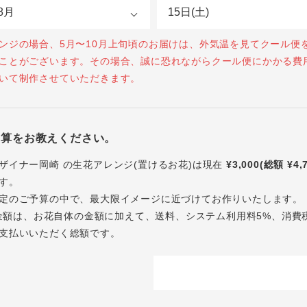
ンジの場合、5月〜10月上旬頃のお届けは、外気温を見てクール便
ことがございます。その場合、誠に恐れながらクール便にかかる費
いて制作させていただきます。
予算をお教えください。
ザイナー岡崎 の生花アレンジ(置けるお花)は現在
¥3,000(総額 ¥4,
す。
定のご予算の中で、最大限イメージに近づけてお作りいたします。
内の金額は、お花自体の金額に加えて、送料、システム利用料5%、消費
支払いいただく総額です。