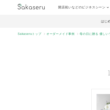
開店祝いなどのビジネスシーン
はじ
Sakaseruトップ
オーダーメイド事例
母の日に贈る 優し