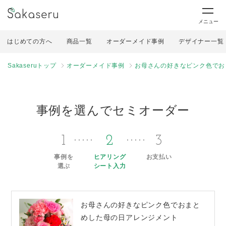
メニュー
はじめての方へ
商品一覧
オーダーメイド事例
デザイナー一覧
Sakaseruトップ
オーダーメイド事例
お母さんの好きなピンク色でお
事例を選んでセミオーダー
1
2
3
事例を
ヒアリング
お支払い
選ぶ
シート入力
お母さんの好きなピンク色でおまと
めした母の日アレンジメント