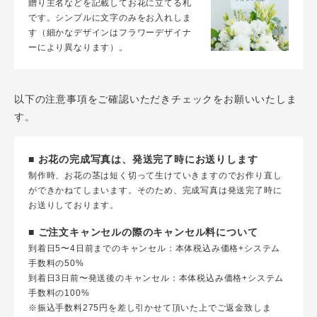
贈り主名などを記載してお花に立てる札
です。シンプルに文字のみをお入れしま
す（細かなデザインはフラワーデザイナ
ーにより異なります）。
以下の注意事項をご確認いただきチェックをお願いいたしま
す。
■ お花の完成写真は、発送完了時にお送りします
制作時、お花の茎は短く切って生けていきますのでお作り直し
ができかねてしまいます。そのため、完成写真は発送完了時に
お送りしております。
■ ご注文キャンセルの際のキャンセル料について
到着日5〜4日前までのキャンセル：本体税込み価格+システム
手数料の50%
到着日3日前〜発送後のキャンセル：本体税込み価格+システム
手数料の100%
※振込手数料275円を差し引かせて頂いた上でご返金致しま