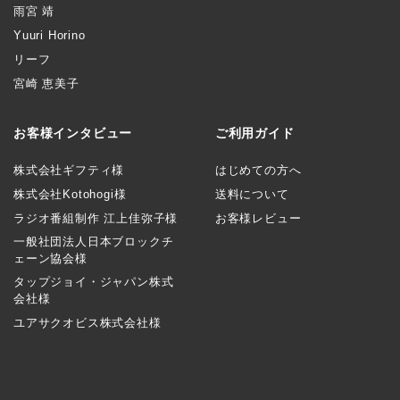
雨宮 靖
Yuuri Horino
リーフ
宮崎 恵美子
お客様インタビュー
ご利用ガイド
株式会社ギフティ様
はじめての方へ
株式会社Kotohogi様
送料について
ラジオ番組制作 江上佳弥子様
お客様レビュー
一般社団法人日本ブロックチ
ェーン協会様
タップジョイ・ジャパン株式
会社様
ユアサクオビス株式会社様