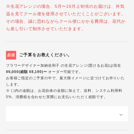
※生花アレンジの場合、5月〜10月上旬頃のお届けは、外気
温を見てクール便を使用させていただくことがございます。
その場合、誠に恐れながらクール便にかかる費用は、花代か
ら差し引いて制作させていただきます。
ご予算をお教えください。
必須
フラワーデザイナー加納佐和子 の生花アレンジ(置けるお花)は現在
¥6,000(総額 ¥8,190)〜
オーダー可能です。
お客様ご指定のご予算の中で、最大限イメージに近づけてお作りいた
します。
※ ( )内の金額は、お花自体の金額に加えて、送料、システム利用料
5%、消費税を合わせた実際にお支払いいただく総額です。