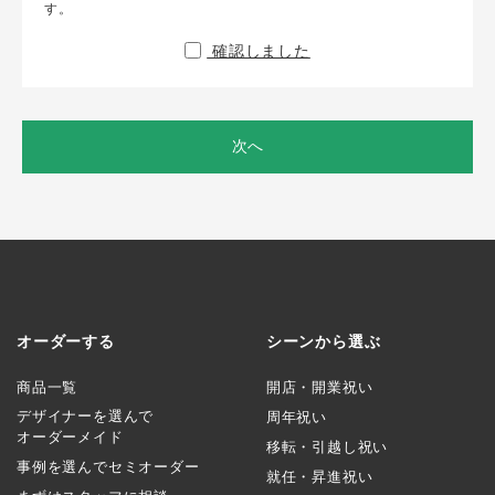
す。
確認しました
次へ
オーダーする
シーンから選ぶ
商品一覧
開店・開業祝い
デザイナーを選んで
周年祝い
オーダーメイド
移転・引越し祝い
事例を選んでセミオーダー
就任・昇進祝い