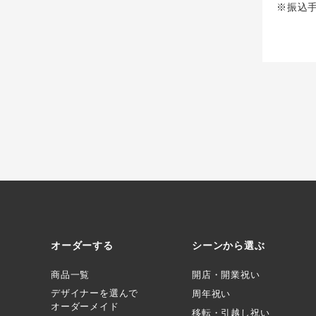
※振込
オーダーする
シーンから選ぶ
商品一覧
開店・開業祝い
デザイナーを選んで
周年祝い
オーダーメイド
移転・引越し祝い