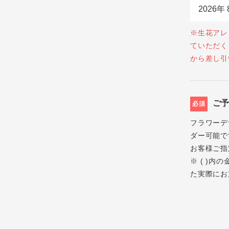
※生花アレ
ていただく
から差し引
ご
必須
フラワーデ
ダー可能で
お客様ご指
※ ( )
た実際にお