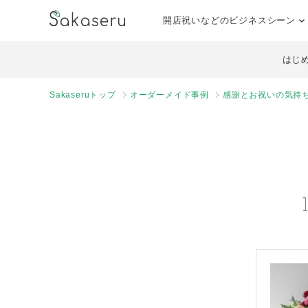
開店祝いなどのビジネスシーン
はじ
Sakaseruトップ
オーダーメイド事例
感謝とお祝いの気持