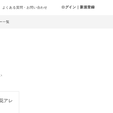
ログイン｜新規登録
よくある質問・お問い合わせ
ー一覧
い
花アレ