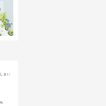
しまい
%