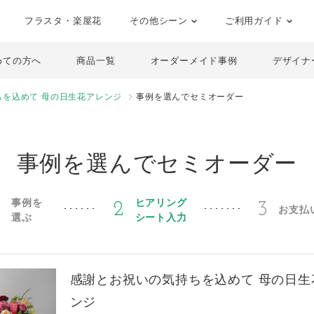
フラスタ・楽屋花
その他シーン
ご利用ガイド
めての方へ
商品一覧
オーダーメイド事例
デザイナ
ちを込めて 母の日生花アレンジ
事例を選んでセミオーダー
事例を選んでセミオーダー
事例を
ヒアリング
1
2
3
お支払
選ぶ
シート入力
感謝とお祝いの気持ちを込めて 母の日生
ンジ