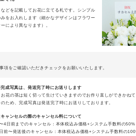
名などを記載してお花に立てる札です。シンプル
のみをお入れします（細かなデザインはフラワー
ナーにより異なります）。
事項をご確認いただきチェックをお願いいたします。
花の完成写真は、発送完了時にお送りします
、お花の茎は短く切って生けていきますのでお作り直しができかねて
そのため、完成写真は発送完了時にお送りしております。
注文キャンセルの際のキャンセル料について
〜4日前までのキャンセル：本体税込み価格+システム手数料の50%
日前〜発送後のキャンセル：本体税込み価格+システム手数料の100