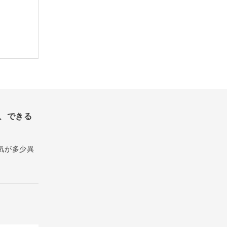
、できる
気が多少異