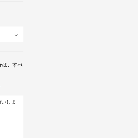
合は、すべ
。