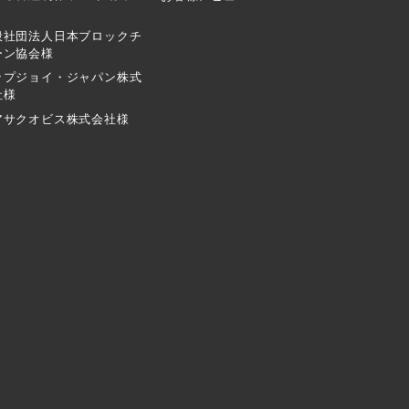
般社団法人日本ブロックチ
ーン協会様
ップジョイ・ジャパン株式
社様
アサクオビス株式会社様