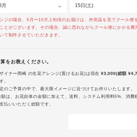
ンジの場合、5月〜10月上旬頃のお届けは、外気温を見てクール便
ことがございます。その場合、誠に恐れながらクール便にかかる費
いて制作させていただきます。
予算をお教えください。
ザイナー岡崎 の生花アレンジ(置けるお花)は現在
¥3,000(総額 ¥4,
す。
定のご予算の中で、最大限イメージに近づけてお作りいたします。
内の金額は、お花自体の金額に加えて、送料、システム利用料5%、消費
支払いいただく総額です。