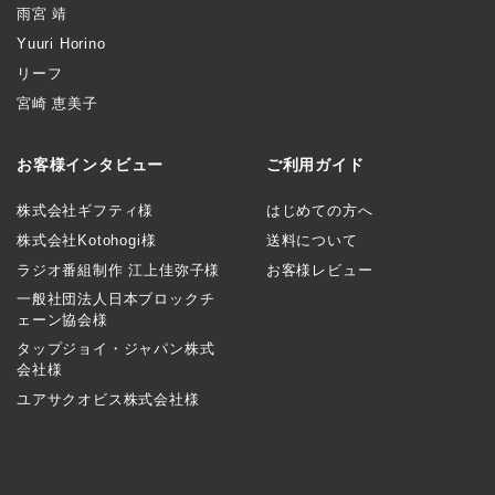
雨宮 靖
Yuuri Horino
リーフ
宮崎 恵美子
お客様インタビュー
ご利用ガイド
株式会社ギフティ様
はじめての方へ
株式会社Kotohogi様
送料について
ラジオ番組制作 江上佳弥子様
お客様レビュー
一般社団法人日本ブロックチ
ェーン協会様
タップジョイ・ジャパン株式
会社様
ユアサクオビス株式会社様