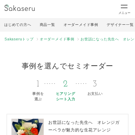
メニュー
はじめての方へ
商品一覧
オーダーメイド事例
デザイナー一覧
Sakaseruトップ
オーダーメイド事例
お世話になった先生へ オレン
事例を選んでセミオーダー
1
2
3
事例を
ヒアリング
お支払い
選ぶ
シート入力
お世話になった先生へ オレンジガ
ーベラが魅力的な生花アレンジ