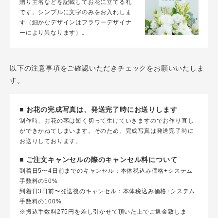
贈り主名などを記載してお花に立てる札
です。シンプルに文字のみをお入れしま
す（細かなデザインはフラワーデザイナ
ーにより異なります）。
以下の注意事項をご確認いただきチェックをお願いいたしま
す。
■ お花の完成写真は、発送完了時にお送りします
制作時、お花の茎は短く切って生けていきますのでお作り直し
ができかねてしまいます。そのため、完成写真は発送完了時に
お送りしております。
■ ご注文キャンセルの際のキャンセル料について
到着日5〜4日前までのキャンセル：本体税込み価格+システム
手数料の50%
到着日3日前〜発送後のキャンセル：本体税込み価格+システム
手数料の100%
※振込手数料275円を差し引かせて頂いた上でご返金致しま