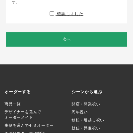
す。
確認しました
次へ
オーダーする
シーンから選ぶ
商品一覧
開店・開業祝い
デザイナーを選んで
周年祝い
オーダーメイド
移転・引越し祝い
事例を選んでセミオーダー
就任・昇進祝い