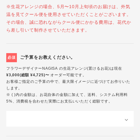
※生花アレンジの場合、5月〜10月上旬頃のお届けは、外気
温を見てクール便を使用させていただくことがございます。
その場合、誠に恐れながらクール便にかかる費用は、花代か
ら差し引いて制作させていただきます。
ご予算をお教えください。
必須
フラワーデザイナーNAGISA の生花アレンジ(置けるお花)は現在
¥3,000(総額 ¥4,725)〜
オーダー可能です。
お客様ご指定のご予算の中で、最大限イメージに近づけてお作りいた
します。
※ ( )内の金額は、お花自体の金額に加えて、送料、システム利用料
5%、消費税を合わせた実際にお支払いいただく総額です。