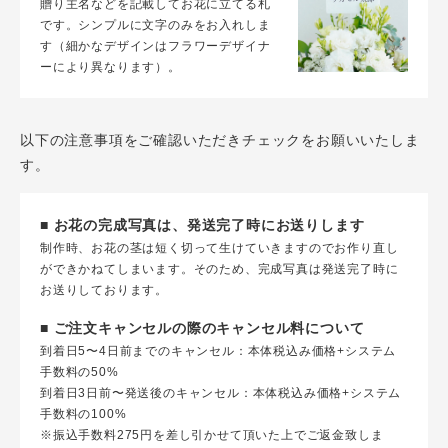
贈り主名などを記載してお花に立てる札
です。シンプルに文字のみをお入れしま
す（細かなデザインはフラワーデザイナ
ーにより異なります）。
以下の注意事項をご確認いただきチェックをお願いいたしま
す。
■ お花の完成写真は、発送完了時にお送りします
制作時、お花の茎は短く切って生けていきますのでお作り直し
ができかねてしまいます。そのため、完成写真は発送完了時に
お送りしております。
■ ご注文キャンセルの際のキャンセル料について
到着日5〜4日前までのキャンセル：本体税込み価格+システム
手数料の50%
到着日3日前〜発送後のキャンセル：本体税込み価格+システム
手数料の100%
※振込手数料275円を差し引かせて頂いた上でご返金致しま