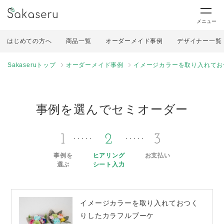
メニュー
はじめての方へ
商品一覧
オーダーメイド事例
デザイナー一覧
Sakaseruトップ
オーダーメイド事例
イメージカラーを取り入れてお
事例を選んでセミオーダー
1
2
3
事例を
ヒアリング
お支払い
選ぶ
シート入力
イメージカラーを取り入れておつく
りしたカラフルブーケ