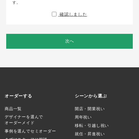
す。
確認しました
次へ
オーダーする
シーンから選ぶ
商品一覧
開店・開業祝い
デザイナーを選んで
周年祝い
オーダーメイド
移転・引越し祝い
事例を選んでセミオーダー
就任・昇進祝い