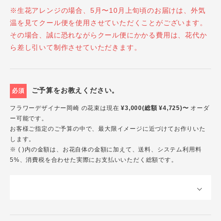
※生花アレンジの場合、5月〜10月上旬頃のお届けは、外気
温を見てクール便を使用させていただくことがございます。
その場合、誠に恐れながらクール便にかかる費用は、花代か
ら差し引いて制作させていただきます。
ご予算をお教えください。
必須
フラワーデザイナー岡崎 の花束は現在
¥3,000(総額 ¥4,725)〜
オーダ
ー可能です。
お客様ご指定のご予算の中で、最大限イメージに近づけてお作りいた
します。
※ ( )内の金額は、お花自体の金額に加えて、送料、システム利用料
5%、消費税を合わせた実際にお支払いいただく総額です。