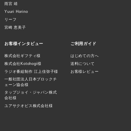
雨宮 靖
Yuuri Horino
リーフ
宮崎 恵美子
お客様インタビュー
ご利用ガイド
株式会社ギフティ様
はじめての方へ
株式会社Kotohogi様
送料について
ラジオ番組制作 江上佳弥子様
お客様レビュー
一般社団法人日本ブロックチ
ェーン協会様
タップジョイ・ジャパン株式
会社様
ユアサクオビス株式会社様