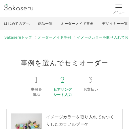
メニュー
はじめての方へ
商品一覧
オーダーメイド事例
デザイナー一覧
Sakaseruトップ
オーダーメイド事例
イメージカラーを取り入れてお
事例を選んでセミオーダー
1
2
3
事例を
ヒアリング
お支払い
選ぶ
シート入力
イメージカラーを取り入れておつく
りしたカラフルブーケ