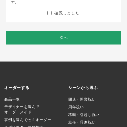
す。
確認しました
次へ
オーダーする
シーンから選ぶ
商品一覧
開店・開業祝い
デザイナーを選んで
周年祝い
オーダーメイド
移転・引越し祝い
事例を選んでセミオーダー
就任・昇進祝い