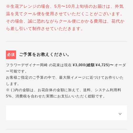
※生花アレンジの場合、5月〜10月上旬頃のお届けは、外気
温を見てクール便を使用させていただくことがございます。
その場合、誠に恐れながらクール便にかかる費用は、花代か
ら差し引いて制作させていただきます。
ご予算をお教えください。
必須
フラワーデザイナー岡崎 の花束は現在
¥3,000(総額 ¥4,725)〜
オーダ
ー可能です。
お客様ご指定のご予算の中で、最大限イメージに近づけてお作りいた
します。
※ ( )内の金額は、お花自体の金額に加えて、送料、システム利用料
5%、消費税を合わせた実際にお支払いいただく総額です。