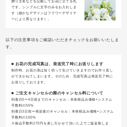
贈り主名などを記載してお花に立てる札
です。シンプルに文字のみをお入れしま
す（細かなデザインはフラワーデザイナ
ーにより異なります）。
以下の注意事項をご確認いただきチェックをお願いいたしま
す。
■ お花の完成写真は、発送完了時にお送りします
制作時、お花の茎は短く切って生けていきますのでお作り直し
ができかねてしまいます。そのため、完成写真は発送完了時に
お送りしております。
■ ご注文キャンセルの際のキャンセル料について
到着日5〜4日前までのキャンセル：本体税込み価格+システム
手数料の50%
到着日3日前〜発送後のキャンセル：本体税込み価格+システム
手数料の100%
※振込手数料275円を差し引かせて頂いた上でご返金致しま