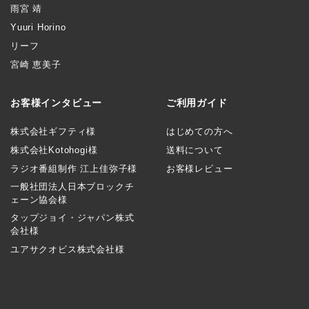
雨宮 靖
Yuuri Horino
リーフ
宮崎 恵美子
お客様インタビュー
ご利用ガイド
株式会社ギフティ様
はじめての方へ
株式会社Kotohogi様
送料について
ラジオ番組制作 江上佳弥子様
お客様レビュー
一般社団法人日本ブロックチ
ェーン協会様
タップジョイ・ジャパン株式
会社様
ユアサクオビス株式会社様