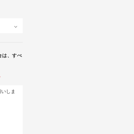
合は、すべ
。