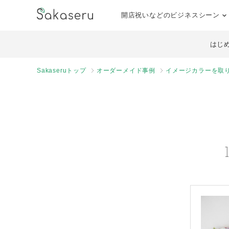
開店祝いなどのビジネスシーン
はじ
Sakaseruトップ
オーダーメイド事例
イメージカラーを取