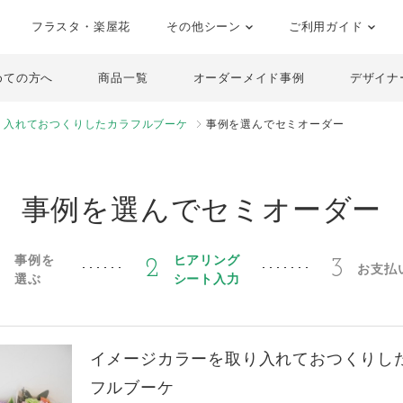
フラスタ・楽屋花
その他シーン
ご利用ガイド
めての方へ
商品一覧
オーダーメイド事例
デザイナ
り入れておつくりしたカラフルブーケ
事例を選んでセミオーダー
事例を選んでセミオーダー
事例を
ヒアリング
1
2
3
お支払
選ぶ
シート入力
イメージカラーを取り入れておつくりし
フルブーケ