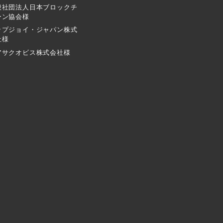
般社団法人日本ブロックチ
ーン協会様
ップジョイ・ジャパン株式
社様
アサクオビス株式会社様