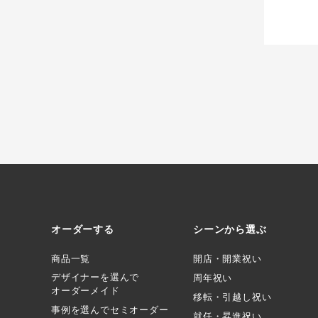
オーダーする
シーンから選ぶ
商品一覧
開店・開業祝い
デザイナーを選んで
周年祝い
オーダーメイド
移転・引越し祝い
事例を選んでセミオーダー
就任・昇進祝い