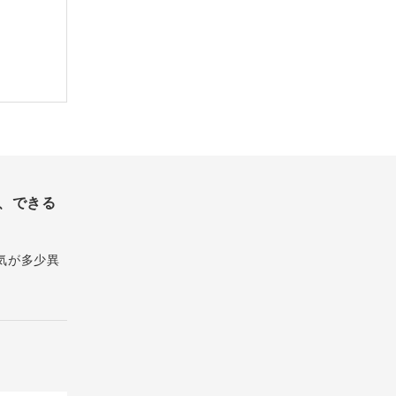
、できる
気が多少異