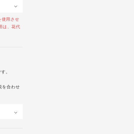
を使用させ
用は、花代
です。
税を合わせ