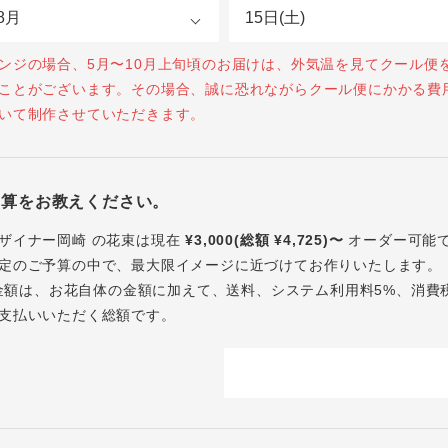
ンジの場合、5月〜10月上旬頃のお届けは、外気温を見てクール便
ことがございます。その場合、誠に恐れながらクール便にかかる費
いて制作させていただきます。
予算をお教えください。
ザイナー岡崎 の花束は現在
¥3,000(総額 ¥4,725)〜
オーダー可能
定のご予算の中で、最大限イメージに近づけてお作りいたします。
内の金額は、お花自体の金額に加えて、送料、システム利用料5%、消費
支払いいただく総額です。