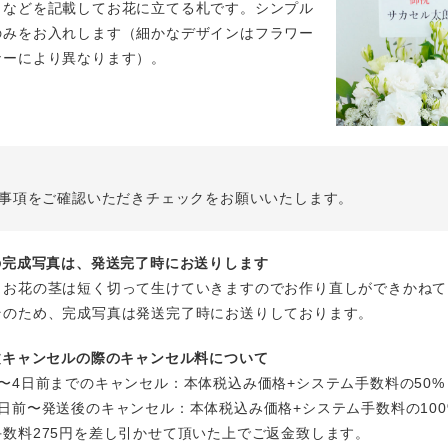
名などを記載してお花に立てる札です。シンプル
のみをお入れします（細かなデザインはフラワー
ナーにより異なります）。
事項をご確認いただきチェックをお願いいたします。
花の完成写真は、発送完了時にお送りします
、お花の茎は短く切って生けていきますのでお作り直しができかねて
そのため、完成写真は発送完了時にお送りしております。
注文キャンセルの際のキャンセル料について
〜4日前までのキャンセル：本体税込み価格+システム手数料の50%
日前〜発送後のキャンセル：本体税込み価格+システム手数料の100
手数料275円を差し引かせて頂いた上でご返金致します。