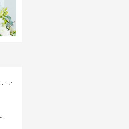
しまい
%