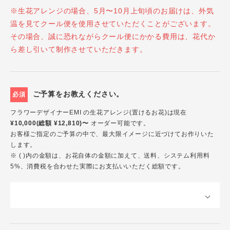
※生花アレンジの場合、5月〜10月上旬頃のお届けは、外気
温を見てクール便を使用させていただくことがございます。
その場合、誠に恐れながらクール便にかかる費用は、花代か
ら差し引いて制作させていただきます。
ご予算をお教えください。
必須
フラワーデザイナーEMI の生花アレンジ(置けるお花)は現在
¥10,000(総額 ¥12,810)〜
オーダー可能です。
お客様ご指定のご予算の中で、最大限イメージに近づけてお作りいた
します。
※ ( )内の金額は、お花自体の金額に加えて、送料、システム利用料
5%、消費税を合わせた実際にお支払いいただく総額です。