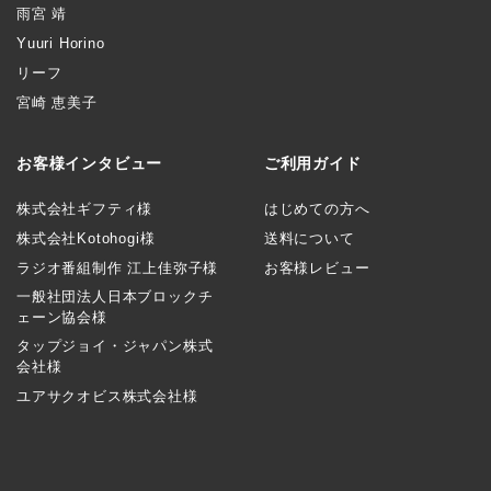
雨宮 靖
Yuuri Horino
リーフ
宮崎 恵美子
お客様インタビュー
ご利用ガイド
株式会社ギフティ様
はじめての方へ
株式会社Kotohogi様
送料について
ラジオ番組制作 江上佳弥子様
お客様レビュー
一般社団法人日本ブロックチ
ェーン協会様
タップジョイ・ジャパン株式
会社様
ユアサクオビス株式会社様