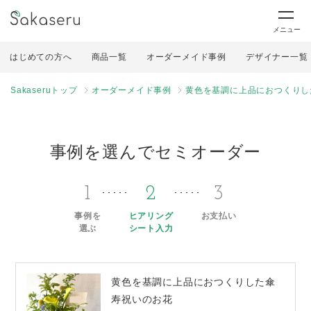
メニュー
はじめての方へ
商品一覧
オーダーメイド事例
デザイナー一覧
Sakaseruトップ
オーダーメイド事例
黄色を基調に上品におつくりし
事例を選んでセミオーダー
1
2
3
事例を
ヒアリング
お支払い
選ぶ
シート入力
黄色を基調に上品におつくりした傘
寿祝いのお花