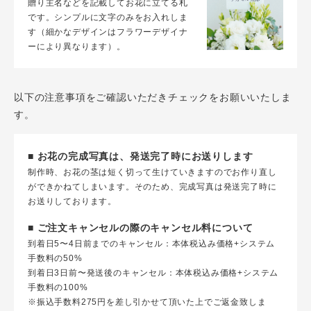
贈り主名などを記載してお花に立てる札
です。シンプルに文字のみをお入れしま
す（細かなデザインはフラワーデザイナ
ーにより異なります）。
以下の注意事項をご確認いただきチェックをお願いいたしま
す。
■ お花の完成写真は、発送完了時にお送りします
制作時、お花の茎は短く切って生けていきますのでお作り直し
ができかねてしまいます。そのため、完成写真は発送完了時に
お送りしております。
■ ご注文キャンセルの際のキャンセル料について
到着日5〜4日前までのキャンセル：本体税込み価格+システム
手数料の50%
到着日3日前〜発送後のキャンセル：本体税込み価格+システム
手数料の100%
※振込手数料275円を差し引かせて頂いた上でご返金致しま