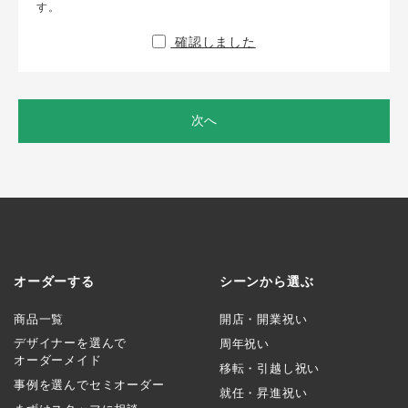
す。
確認しました
次へ
オーダーする
シーンから選ぶ
商品一覧
開店・開業祝い
デザイナーを選んで
周年祝い
オーダーメイド
移転・引越し祝い
事例を選んでセミオーダー
就任・昇進祝い