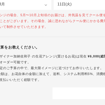
ンジの場合、5月〜10月上旬頃のお届けは、外気温を見てクール便
ことがございます。その場合、誠に恐れながらクール便にかかる費
いて制作させていただきます。
予算をお教えください。
ザイナー加納佐和子 の生花アレンジ(置けるお花)は現在
¥6,000(
オーダー可能です。
定のご予算の中で、最大限イメージに近づけてお作りいたします。
内の金額は、お花自体の金額に加えて、送料、システム利用料5%、消費
支払いいただく総額です。