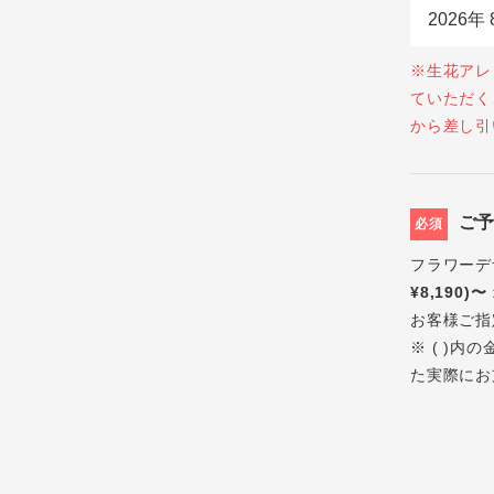
※生花アレ
ていただく
から差し引
ご
必須
フラワーデ
¥8,190)〜
お客様ご指
※ ( )
た実際にお