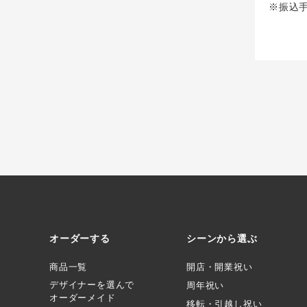
※振込
オーダーする
シーンから選ぶ
商品一覧
開店・開業祝い
デザイナーを選んで
周年祝い
オーダーメイド
移転・引越し祝い