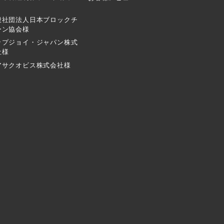
般社団法人日本ブロックチ
ーン協会様
ップジョイ・ジャパン株式
社様
アサクオビス株式会社様