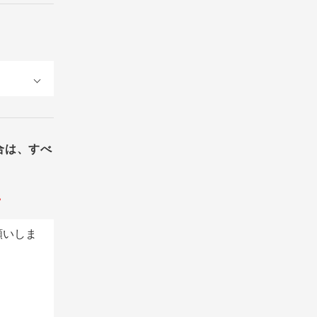
合は、すべ
。