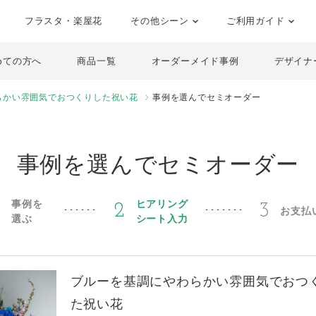
フラスタ・楽屋花
その他シーン
ご利用ガイド
めての方へ
商品一覧
オーダーメイド事例
デザイナ
らかい雰囲気でおつくりした祝い花
事例を選んでセミオーダー
事例を選んでセミオーダー
事例を
ヒアリング
1
2
3
お支払
選ぶ
シート入力
ブルーを基調にやわらかい雰囲気でおつ
た祝い花