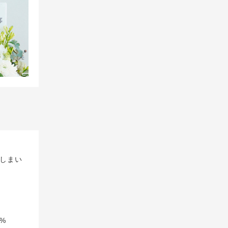
しまい
%