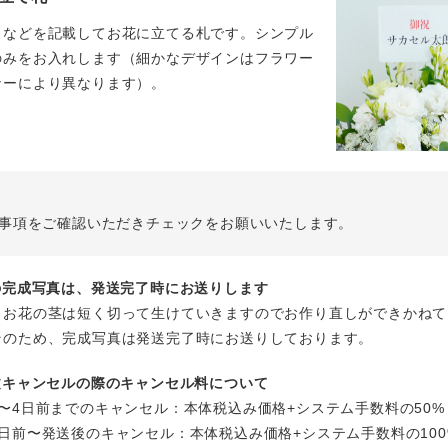
名などを記載してお花に立てる札です。シンプル
のみをお入れします（細かなデザインはフラワー
ナーにより異なります）。
事項をご確認いただきチェックをお願いいたします。
花の完成写真は、発送完了時にお送りします
、お花の茎は短く切って生けていきますのでお作り直しができかねて
そのため、完成写真は発送完了時にお送りしております。
注文キャンセルの際のキャンセル料について
〜4日前までのキャンセル：本体税込み価格+システム手数料の50%
日前〜発送後のキャンセル：本体税込み価格+システム手数料の100