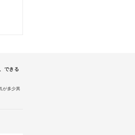
、できる
気が多少異