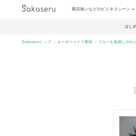
開店祝いなどのビジネスシーン
はじ
Sakaseruトップ
オーダーメイド事例
ブルーを基調にやわ