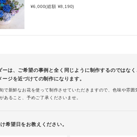
¥6,000(総額 ¥8,190)
ダーは、ご希望の事例と全く同じように制作するのではなく
メージを近づけての制作になります。
旬で新鮮なお花を使って制作させていただきますので、色味や雰囲
があること、予めご了承くださいませ。
届け希望日をお教えください。