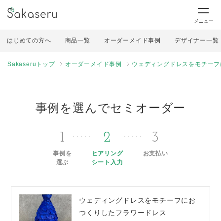
メニュー
はじめての方へ
商品一覧
オーダーメイド事例
デザイナー一覧
Sakaseruトップ
オーダーメイド事例
ウェディングドレスをモチーフ
事例を選んでセミオーダー
1
2
3
事例を
ヒアリング
お支払い
選ぶ
シート入力
ウェディングドレスをモチーフにお
つくりしたフラワードレス