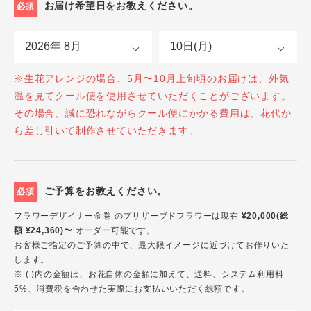
お届け希望日をお教えください。
必須
※生花アレンジの場合、5月〜10月上旬頃のお届けは、外気
温を見てクール便を使用させていただくことがございます。
その場合、誠に恐れながらクール便にかかる費用は、花代か
ら差し引いて制作させていただきます。
ご予算をお教えください。
必須
フラワーデザイナー金巻 のプリザーブドフラワーは現在
¥20,000(総
額 ¥24,360)〜
オーダー可能です。
お客様ご指定のご予算の中で、最大限イメージに近づけてお作りいた
します。
※ ( )内の金額は、お花自体の金額に加えて、送料、システム利用料
5%、消費税を合わせた実際にお支払いいただく総額です。