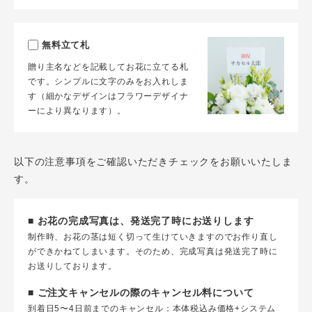
無料立て札
贈り主名などを記載してお花に立てる札
です。シンプルに文字のみをお入れしま
す（細かなデザインはフラワーデザイナ
ーにより異なります）。
以下の注意事項をご確認いただきチェックをお願いいたしま
す。
■ お花の完成写真は、発送完了時にお送りします
制作時、お花の茎は短く切って生けていきますのでお作り直し
ができかねてしまいます。そのため、完成写真は発送完了時に
お送りしております。
■ ご注文キャンセルの際のキャンセル料について
到着日5〜4日前までのキャンセル：本体税込み価格+システム