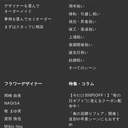
デザイナーを選んで
周年祝い
オーダーメイド
移転・引越し祝い
事例を選んでセミオーダー
就任・昇進祝い
まずはスタッフに相談
竣工・落成祝い
上場祝い
個展開催祝い
誕生日祝い
結婚祝い
すべてのシーン
フラワーデザイナー
特集・コラム
【今だけ300円OFF！】"母の
岡崎 由美
日ギフト"に使えるクーポン配
NAGISA
布中！
牧 まゆ実
「春の花贈りフェア」開催｜
渡部 慎也
送別や卒業シーンにもおすす
め
Mikio Itou