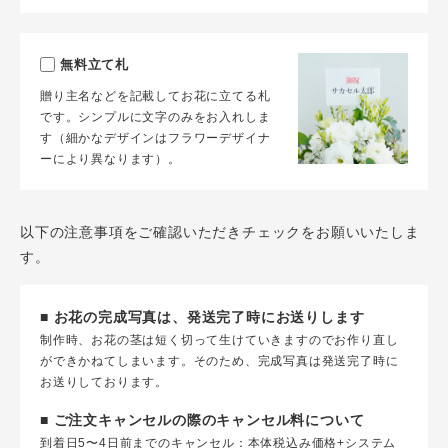
無料立て札
贈り主名などを記載してお花に立てる札
です。シンプルに文字のみをお入れしま
す（細かなデザインはフラワーデザイナ
ーにより異なります）。
以下の注意事項をご確認いただきチェックをお願いいたしま
す。
■ お花の完成写真は、発送完了時にお送りします
制作時、お花の茎は短く切って生けていきますのでお作り直し
ができかねてしまいます。そのため、完成写真は発送完了時に
お送りしております。
■ ご注文キャンセルの際のキャンセル料について
到着日5〜4日前までのキャンセル：本体税込み価格+システム