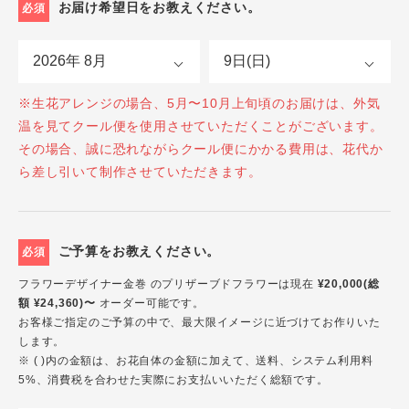
お届け希望日をお教えください。
必須
※生花アレンジの場合、5月〜10月上旬頃のお届けは、外気
温を見てクール便を使用させていただくことがございます。
その場合、誠に恐れながらクール便にかかる費用は、花代か
ら差し引いて制作させていただきます。
ご予算をお教えください。
必須
フラワーデザイナー金巻 のプリザーブドフラワーは現在
¥20,000(総
額 ¥24,360)〜
オーダー可能です。
お客様ご指定のご予算の中で、最大限イメージに近づけてお作りいた
します。
※ ( )内の金額は、お花自体の金額に加えて、送料、システム利用料
5%、消費税を合わせた実際にお支払いいただく総額です。