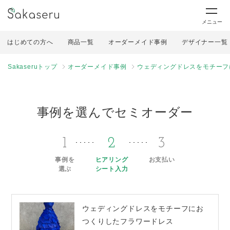
メニュー
はじめての方へ
商品一覧
オーダーメイド事例
デザイナー一覧
Sakaseruトップ
オーダーメイド事例
ウェディングドレスをモチーフ
事例を選んでセミオーダー
1
2
3
事例を
ヒアリング
お支払い
選ぶ
シート入力
ウェディングドレスをモチーフにお
つくりしたフラワードレス