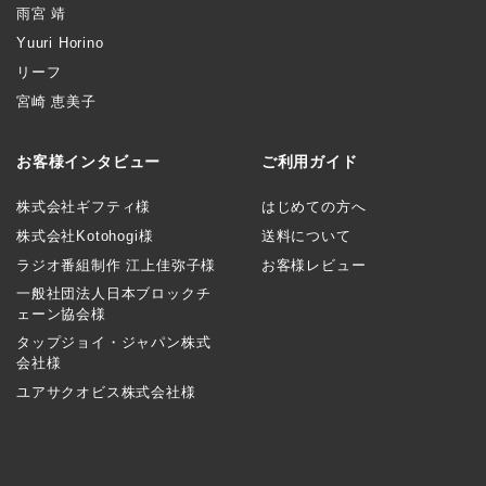
雨宮 靖
Yuuri Horino
リーフ
宮崎 恵美子
お客様インタビュー
ご利用ガイド
株式会社ギフティ様
はじめての方へ
株式会社Kotohogi様
送料について
ラジオ番組制作 江上佳弥子様
お客様レビュー
一般社団法人日本ブロックチ
ェーン協会様
タップジョイ・ジャパン株式
会社様
ユアサクオビス株式会社様