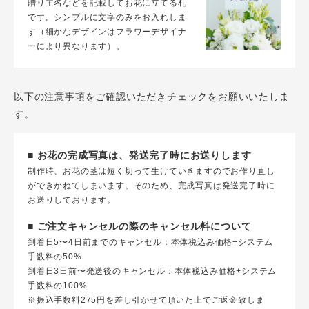
贈り主名などを記載してお花に立てる札
です。シンプルに文字のみをお入れしま
す（細かなデザインはフラワーデザイナ
ーにより異なります）。
以下の注意事項をご確認いただきチェックをお願いいたしま
す。
■ お花の完成写真は、発送完了時にお送りします
制作時、お花の茎は短く切って生けていきますのでお作り直し
ができかねてしまいます。そのため、完成写真は発送完了時に
お送りしております。
■ ご注文キャンセルの際のキャンセル料について
到着日5〜4日前までのキャンセル：本体税込み価格+システム
手数料の50%
到着日3日前〜発送後のキャンセル：本体税込み価格+システム
手数料の100%
※振込手数料275円を差し引かせて頂いた上でご返金致しま