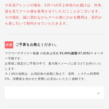
※生花アレンジの場合、5月〜10月上旬頃のお届けは、外気
温を見てクール便を使用させていただくことがございます。
その場合、誠に恐れながらクール便にかかる費用は、花代か
ら差し引いて制作させていただきます。
ご予算をお教えください。
必須
フラワーデザイナー後藤 の花束は現在
¥5,000(総額 ¥7,035)〜
オーダ
ー可能です。
お客様ご指定のご予算の中で、最大限イメージに近づけてお作りいた
します。
※ ( )内の金額は、お花自体の金額に加えて、送料、システム利用料
5%、消費税を合わせた実際にお支払いいただく総額です。