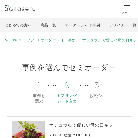
メニュー
はじめての方へ
商品一覧
オーダーメイド事例
デザイナー一覧
Sakaseruトップ
オーダーメイド事例
ナチュラルで優しい母の日ギフ
事例を選んでセミオーダー
1
2
3
事例を
ヒアリング
お支払い
選ぶ
シート入力
ナチュラルで優しい母の日ギフト
¥8,000(総額 ¥10,500)