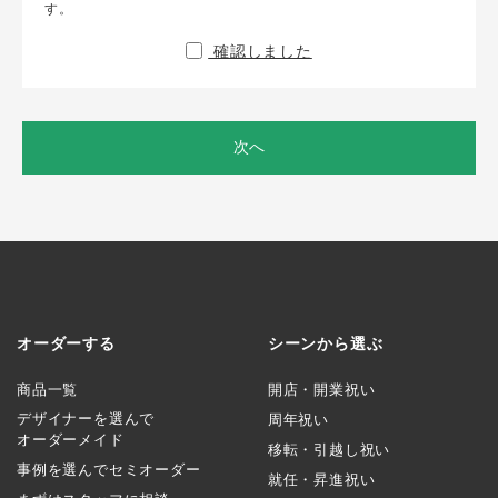
す。
確認しました
次へ
オーダーする
シーンから選ぶ
商品一覧
開店・開業祝い
デザイナーを選んで
周年祝い
オーダーメイド
移転・引越し祝い
事例を選んでセミオーダー
就任・昇進祝い