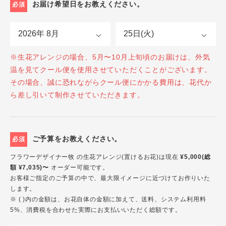
お届け希望日をお教えください。
必須
※生花アレンジの場合、5月〜10月上旬頃のお届けは、外気
温を見てクール便を使用させていただくことがございます。
その場合、誠に恐れながらクール便にかかる費用は、花代か
ら差し引いて制作させていただきます。
ご予算をお教えください。
必須
フラワーデザイナー牧 の生花アレンジ(置けるお花)は現在
¥5,000(総
額 ¥7,035)〜
オーダー可能です。
お客様ご指定のご予算の中で、最大限イメージに近づけてお作りいた
します。
※ ( )内の金額は、お花自体の金額に加えて、送料、システム利用料
5%、消費税を合わせた実際にお支払いいただく総額です。