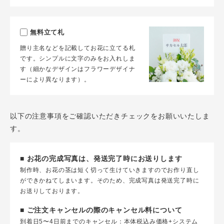
無料立て札
贈り主名などを記載してお花に立てる札
です。シンプルに文字のみをお入れしま
す（細かなデザインはフラワーデザイナ
ーにより異なります）。
以下の注意事項をご確認いただきチェックをお願いいたしま
す。
■ お花の完成写真は、発送完了時にお送りします
制作時、お花の茎は短く切って生けていきますのでお作り直し
ができかねてしまいます。そのため、完成写真は発送完了時に
お送りしております。
■ ご注文キャンセルの際のキャンセル料について
到着日5〜4日前までのキャンセル：本体税込み価格+システム