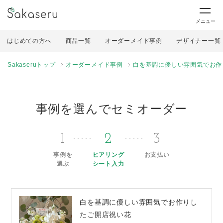
メニュー
はじめての方へ
商品一覧
オーダーメイド事例
デザイナー一覧
Sakaseruトップ
オーダーメイド事例
白を基調に優しい雰囲気でお作
事例を選んでセミオーダー
1
2
3
事例を
ヒアリング
お支払い
選ぶ
シート入力
白を基調に優しい雰囲気でお作りし
たご開店祝い花