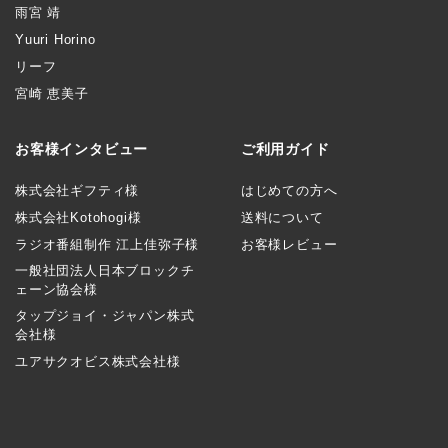
雨宮 靖
Yuuri Horino
リーフ
宮崎 恵美子
お客様インタビュー
ご利用ガイド
株式会社ギフティ様
はじめての方へ
株式会社Kotohogi様
送料について
ラジオ番組制作 江上佳弥子様
お客様レビュー
一般社団法人日本ブロックチ
ェーン協会様
タップジョイ・ジャパン株式
会社様
ユアサクオビス株式会社様