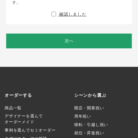
す。
確認しました
次へ
オーダーする
シーンから選ぶ
商品一覧
開店・開業祝い
デザイナーを選んで
周年祝い
オーダーメイド
移転・引越し祝い
事例を選んでセミオーダー
就任・昇進祝い