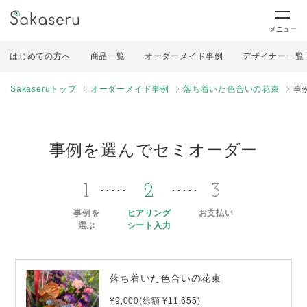
メニュー
はじめての方へ
商品一覧
オーダーメイド事例
デザイナー一覧
Sakaseruトップ
オーダーメイド事例
落ち着いた色合いの花束
事
事例を選んでセミオーダー
1
2
3
事例を
ヒアリング
お支払い
選ぶ
シート入力
落ち着いた色合いの花束
¥9,000(総額 ¥11,655)