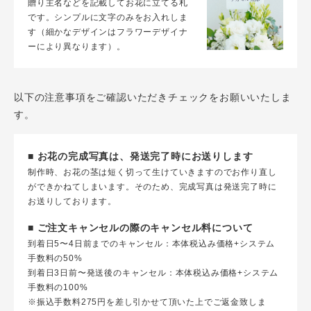
贈り主名などを記載してお花に立てる札
です。シンプルに文字のみをお入れしま
す（細かなデザインはフラワーデザイナ
ーにより異なります）。
以下の注意事項をご確認いただきチェックをお願いいたしま
す。
■ お花の完成写真は、発送完了時にお送りします
制作時、お花の茎は短く切って生けていきますのでお作り直し
ができかねてしまいます。そのため、完成写真は発送完了時に
お送りしております。
■ ご注文キャンセルの際のキャンセル料について
到着日5〜4日前までのキャンセル：本体税込み価格+システム
手数料の50%
到着日3日前〜発送後のキャンセル：本体税込み価格+システム
手数料の100%
※振込手数料275円を差し引かせて頂いた上でご返金致しま