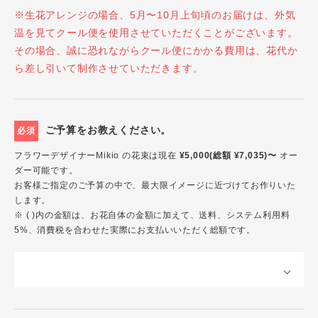
※生花アレンジの場合、5月〜10月上旬頃のお届けは、外気
温を見てクール便を使用させていただくことがございます。
その場合、誠に恐れながらクール便にかかる費用は、花代か
ら差し引いて制作させていただきます。
ご予算をお教えください。
必須
フラワーデザイナーMikio の花束は現在
¥5,000(総額 ¥7,035)〜
オー
ダー可能です。
お客様ご指定のご予算の中で、最大限イメージに近づけてお作りいた
します。
※ ( )内の金額は、お花自体の金額に加えて、送料、システム利用料
5%、消費税を合わせた実際にお支払いいただく総額です。