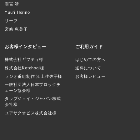
雨宮 靖
Yuuri Horino
リーフ
宮崎 恵美子
お客様インタビュー
ご利用ガイド
株式会社ギフティ様
はじめての方へ
株式会社Kotohogi様
送料について
ラジオ番組制作 江上佳弥子様
お客様レビュー
一般社団法人日本ブロックチ
ェーン協会様
タップジョイ・ジャパン株式
会社様
ユアサクオビス株式会社様