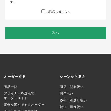
す。
確認しました
次へ
オーダーする
シーンから選ぶ
商品一覧
開店・開業祝い
デザイナーを選んで
周年祝い
オーダーメイド
移転・引越し祝い
事例を選んでセミオーダー
就任・昇進祝い