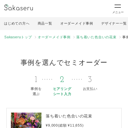
メニュー
はじめての方へ
商品一覧
オーダーメイド事例
デザイナー一覧
Sakaseruトップ
オーダーメイド事例
落ち着いた色合いの花束
事
事例を選んでセミオーダー
1
2
3
事例を
ヒアリング
お支払い
選ぶ
シート入力
落ち着いた色合いの花束
¥9,000(総額 ¥11,655)