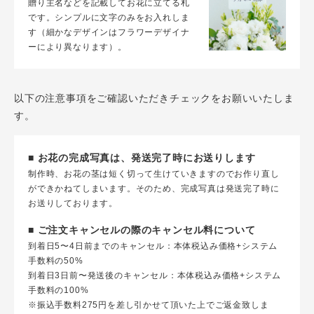
贈り主名などを記載してお花に立てる札
です。シンプルに文字のみをお入れしま
す（細かなデザインはフラワーデザイナ
ーにより異なります）。
以下の注意事項をご確認いただきチェックをお願いいたしま
す。
■ お花の完成写真は、発送完了時にお送りします
制作時、お花の茎は短く切って生けていきますのでお作り直し
ができかねてしまいます。そのため、完成写真は発送完了時に
お送りしております。
■ ご注文キャンセルの際のキャンセル料について
到着日5〜4日前までのキャンセル：本体税込み価格+システム
手数料の50%
到着日3日前〜発送後のキャンセル：本体税込み価格+システム
手数料の100%
※振込手数料275円を差し引かせて頂いた上でご返金致しま