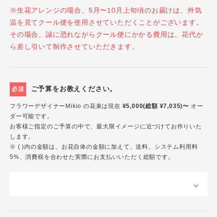
※生花アレンジの場合、5月〜10月上旬頃のお届けは、外気
温を見てクール便を使用させていただくことがございます。
その場合、誠に恐れながらクール便にかかる費用は、花代か
ら差し引いて制作させていただきます。
ご予算をお教えください。
必須
フラワーデザイナーMikio の花束は現在
¥5,000(総額 ¥7,035)〜
オー
ダー可能です。
お客様ご指定のご予算の中で、最大限イメージに近づけてお作りいた
します。
※ ( )内の金額は、お花自体の金額に加えて、送料、システム利用料
5%、消費税を合わせた実際にお支払いいただく総額です。