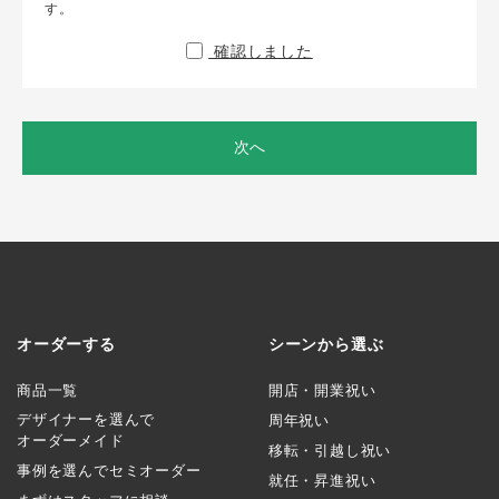
す。
確認しました
次へ
オーダーする
シーンから選ぶ
商品一覧
開店・開業祝い
デザイナーを選んで
周年祝い
オーダーメイド
移転・引越し祝い
事例を選んでセミオーダー
就任・昇進祝い