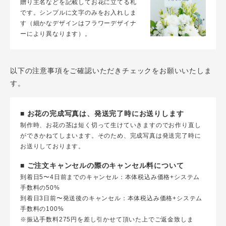
贈り主名などを記載してお花に立てる札
です。シンプルに文字のみをお入れしま
す（細かなデザインはフラワーデザイナ
ーにより異なります）。
以下の注意事項をご確認いただきチェックをお願いいたしま
す。
■ お花の完成写真は、発送完了時にお送りします
制作時、お花の茎は短く切って生けていきますのでお作り直し
ができかねてしまいます。そのため、完成写真は発送完了時に
お送りしております。
■ ご注文キャンセルの際のキャンセル料について
到着日5〜4日前までのキャンセル：本体税込み価格+システム
手数料の50%
到着日3日前〜発送後のキャンセル：本体税込み価格+システム
手数料の100%
※振込手数料275円を差し引かせて頂いた上でご返金致しま