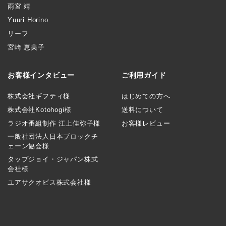
雨宮 靖
Yuuri Horino
リーフ
宮崎 恵美子
お客様インタビュー
ご利用ガイド
株式会社ギフティ様
はじめての方へ
株式会社Kotohogi様
送料について
ラジオ番組制作 江上佳弥子様
お客様レビュー
一般社団法人日本ブロックチ
ェーン協会様
タップジョイ・ジャパン株式
会社様
ユアサクオビス株式会社様