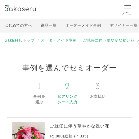
メニュー
はじめての方へ
商品一覧
オーダーメイド事例
デザイナー一覧
Sakaseruトップ
オーダーメイド事例
ご就任に伴う華やかな祝い花
事例を選んでセミオーダー
1
2
3
事例を
ヒアリング
お支払い
選ぶ
シート入力
ご就任に伴う華やかな祝い花
¥5,000(総額 ¥7,035)