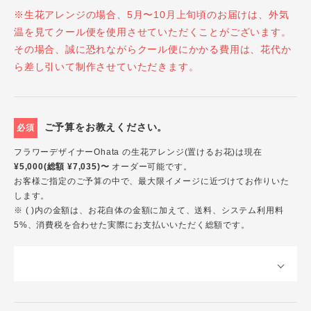
※生花アレンジの場合、5月〜10月上旬頃のお届けは、外気
温を見てクール便を使用させていただくことがございます。
その場合、誠に恐れながらクール便にかかる費用は、花代か
ら差し引いて制作させていただきます。
ご予算をお教えください。
必須
フラワーデザイナーOhata の生花アレンジ(置けるお花)は現在
¥5,000(総額 ¥7,035)〜
オーダー可能です。
お客様ご指定のご予算の中で、最大限イメージに近づけてお作りいた
します。
※ ( )内の金額は、お花自体の金額に加えて、送料、システム利用料
5%、消費税を合わせた実際にお支払いいただく総額です。