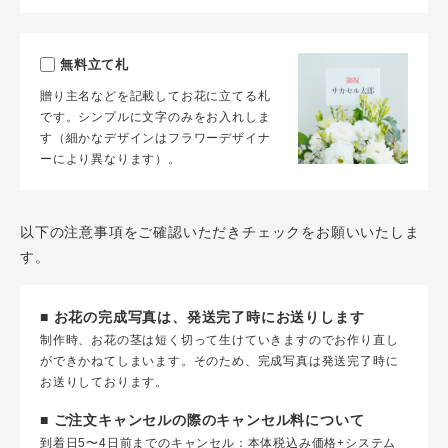
無料立て札
贈り主名などを記載してお花に立てる札
です。シンプルに文字のみをお入れしま
す（細かなデザインはフラワーデザイナ
ーにより異なります）。
以下の注意事項をご確認いただきチェックをお願いいたしま
す。
■ お花の完成写真は、発送完了時にお送りします
制作時、お花の茎は短く切って生けていきますのでお作り直し
ができかねてしまいます。そのため、完成写真は発送完了時に
お送りしております。
■ ご注文キャンセルの際のキャンセル料について
到着日5〜4日前までのキャンセル：本体税込み価格+システム