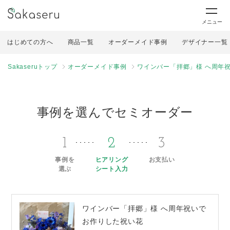
メニュー
はじめての方へ
商品一覧
オーダーメイド事例
デザイナー一覧
Sakaseruトップ
オーダーメイド事例
ワインバー「拝郷」様 へ周年
事例を選んでセミオーダー
1
2
3
事例を
ヒアリング
お支払い
選ぶ
シート入力
ワインバー「拝郷」様 へ周年祝いで
お作りした祝い花