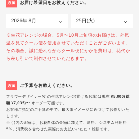
お届け希望日をお教えください。
必須
※生花アレンジの場合、5月〜10月上旬頃のお届けは、外気
温を見てクール便を使用させていただくことがございます。
その場合、誠に恐れながらクール便にかかる費用は、花代か
ら差し引いて制作させていただきます。
ご予算をお教えください。
必須
フラワーデザイナー牧 の生花アレンジ(置けるお花)は現在
¥5,000(総
額 ¥7,035)〜
オーダー可能です。
お客様ご指定のご予算の中で、最大限イメージに近づけてお作りいた
します。
※ ( )内の金額は、お花自体の金額に加えて、送料、システム利用料
5%、消費税を合わせた実際にお支払いいただく総額です。