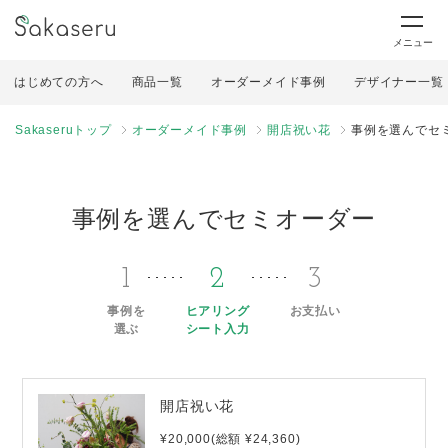
メニュー
はじめての方へ
商品一覧
オーダーメイド事例
デザイナー一覧
Sakaseruトップ
オーダーメイド事例
開店祝い花
事例を選んでセ
事例を選んでセミオーダー
1
2
3
事例を
ヒアリング
お支払い
選ぶ
シート入力
開店祝い花
¥20,000(総額 ¥24,360)