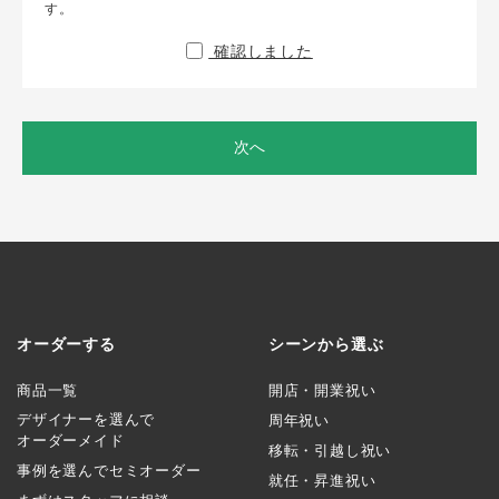
す。
確認しました
次へ
オーダーする
シーンから選ぶ
商品一覧
開店・開業祝い
デザイナーを選んで
周年祝い
オーダーメイド
移転・引越し祝い
事例を選んでセミオーダー
就任・昇進祝い