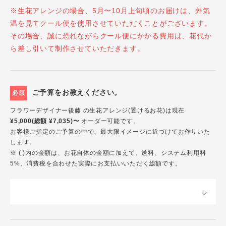
※生花アレンジの場合、5月〜10月上旬頃のお届けは、外気
温を見てクール便を使用させていただくことがございます。
その場合、誠に恐れながらクール便にかかる費用は、花代か
ら差し引いて制作させていただきます。
ご予算をお教えください。
必須
フラワーデザイナー後藤 の生花アレンジ(置けるお花)は現在
¥5,000(総額 ¥7,035)〜
オーダー可能です。
お客様ご指定のご予算の中で、最大限イメージに近づけてお作りいた
します。
※ ( )内の金額は、お花自体の金額に加えて、送料、システム利用料
5%、消費税を合わせた実際にお支払いいただく総額です。