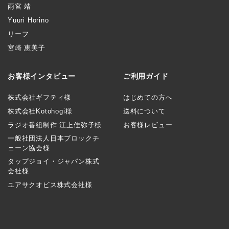
雨宮 靖
Yuuri Horino
リーフ
宮崎 恵美子
お客様インタビュー
ご利用ガイド
株式会社ギフティ様
はじめての方へ
株式会社Kotohogi様
送料について
ラジオ番組制作 江上佳弥子様
お客様レビュー
一般社団法人日本ブロックチ
ェーン協会様
タップジョイ・ジャパン株式
会社様
ユアサクオビス株式会社様