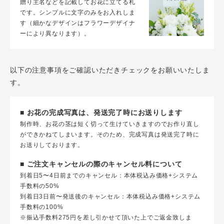
贈り主名などを記載してお花に立てる札
です。シンプルに文字のみをお入れしま
す（細かなデザインはフラワーデザイナ
ーにより異なります）。
以下の注意事項をご確認いただきチェックをお願いいたしま
す。
■ お花の完成写真は、発送完了時にお送りします
制作時、お花の茎は短く切って生けていきますのでお作り直し
ができかねてしまいます。そのため、完成写真は発送完了時に
お送りしております。
■ ご注文キャンセルの際のキャンセル料について
到着日5〜4日前までのキャンセル：本体税込み価格+システム
手数料の50%
到着日3日前〜発送後のキャンセル：本体税込み価格+システム
手数料の100%
※振込手数料275円を差し引かせて頂いた上でご返金致しま