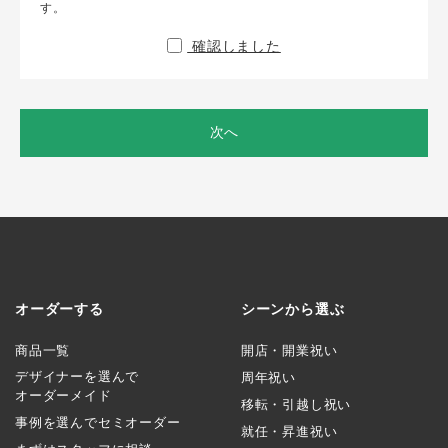
す。
確認しました
次へ
オーダーする
シーンから選ぶ
商品一覧
開店・開業祝い
デザイナーを選んで
周年祝い
オーダーメイド
移転・引越し祝い
事例を選んでセミオーダー
就任・昇進祝い