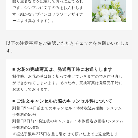
贈り主名などを記載してお花に立てる札
です。シンプルに文字のみをお入れしま
す（細かなデザインはフラワーデザイナ
ーにより異なります）。
以下の注意事項をご確認いただきチェックをお願いいたしま
す。
■ お花の完成写真は、発送完了時にお送りします
制作時、お花の茎は短く切って生けていきますのでお作り直し
ができかねてしまいます。そのため、完成写真は発送完了時に
お送りしております。
■ ご注文キャンセルの際のキャンセル料について
到着日5〜4日前までのキャンセル：本体税込み価格+システム
手数料の50%
到着日3日前〜発送後のキャンセル：本体税込み価格+システム
手数料の100%
※振込手数料275円を差し引かせて頂いた上でご返金致しま