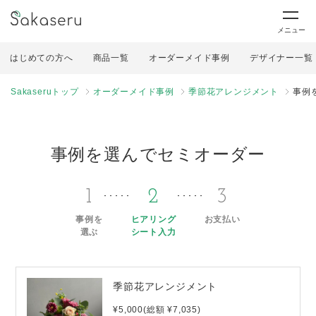
メニュー
はじめての方へ
商品一覧
オーダーメイド事例
デザイナー一覧
Sakaseruトップ
オーダーメイド事例
季節花アレンジメント
事例
事例を選んでセミオーダー
1
2
3
事例を
ヒアリング
お支払い
選ぶ
シート入力
季節花アレンジメント
¥5,000(総額 ¥7,035)