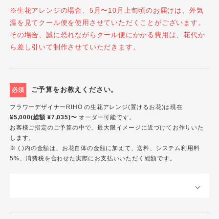
※生花アレンジの場合、5月〜10月上旬頃のお届けは、外気
温を見てクール便を使用させていただくことがございます。
その場合、誠に恐れながらクール便にかかる費用は、花代か
ら差し引いて制作させていただきます。
ご予算をお教えください。
必須
フラワーデザイナーRIHO の生花アレンジ(置けるお花)は現在
¥5,000(総額 ¥7,035)〜
オーダー可能です。
お客様ご指定のご予算の中で、最大限イメージに近づけてお作りいた
します。
※ ( )内の金額は、お花自体の金額に加えて、送料、システム利用料
5%、消費税を合わせた実際にお支払いいただく総額です。