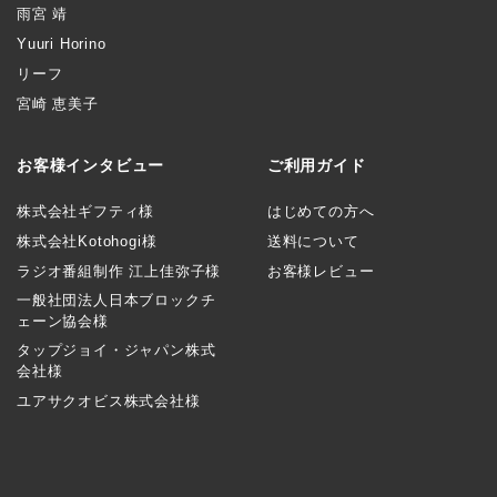
雨宮 靖
Yuuri Horino
リーフ
宮崎 恵美子
お客様インタビュー
ご利用ガイド
株式会社ギフティ様
はじめての方へ
株式会社Kotohogi様
送料について
ラジオ番組制作 江上佳弥子様
お客様レビュー
一般社団法人日本ブロックチ
ェーン協会様
タップジョイ・ジャパン株式
会社様
ユアサクオビス株式会社様