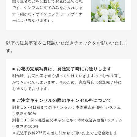
贈り主名などを記載してお花に立てる札
です。シンプルに文字のみをお入れしま
す（細かなデザインはフラワーデザイナ
ーにより異なります）。
以下の注意事項をご確認いただきチェックをお願いいたしま
す。
■ お花の完成写真は、発送完了時にお送りします
制作時、お花の茎は短く切って生けていきますのでお作り直し
ができかねてしまいます。そのため、完成写真は発送完了時に
お送りしております。
■ ご注文キャンセルの際のキャンセル料について
到着日5〜4日前までのキャンセル：本体税込み価格+システム
手数料の50%
到着日3日前〜発送後のキャンセル：本体税込み価格+システム
手数料の100%
※振込手数料275円を差し引かせて頂いた上でご返金致しま