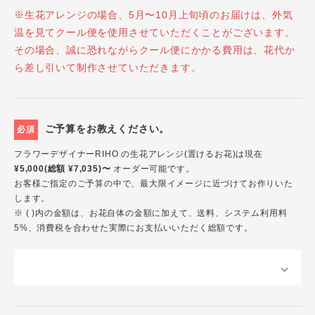
※生花アレンジの場合、5月〜10月上旬頃のお届けは、外気
温を見てクール便を使用させていただくことがございます。
その場合、誠に恐れながらクール便にかかる費用は、花代か
ら差し引いて制作させていただきます。
ご予算をお教えください。
必須
フラワーデザイナーRIHO の生花アレンジ(置けるお花)は現在
¥5,000(総額 ¥7,035)〜
オーダー可能です。
お客様ご指定のご予算の中で、最大限イメージに近づけてお作りいた
します。
※ ( )内の金額は、お花自体の金額に加えて、送料、システム利用料
5%、消費税を合わせた実際にお支払いいただく総額です。