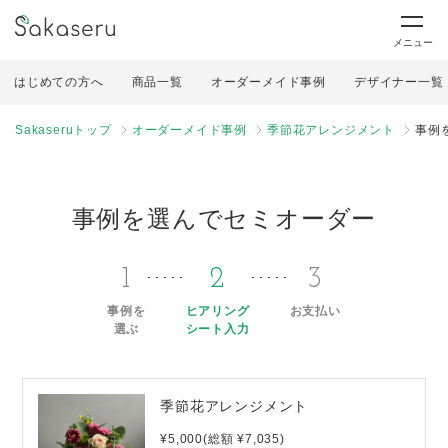
メニュー
はじめての方へ
商品一覧
オーダーメイド事例
デザイナー一覧
Sakaseruトップ
オーダーメイド事例
季節花アレンジメント
事例
事例を選んでセミオーダー
1
2
3
事例を
ヒアリング
お支払い
選ぶ
シート入力
季節花アレンジメント
¥5,000(総額 ¥7,035)