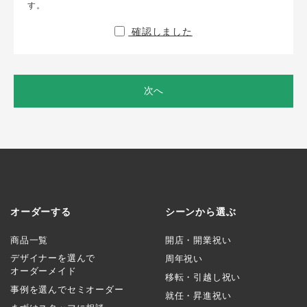
す。
確認しました
次へ
オーダーする
シーンから選ぶ
商品一覧
開店・開業祝い
デザイナーを選んで
周年祝い
オーダーメイド
移転・引越し祝い
事例を選んでセミオーダー
就任・昇進祝い