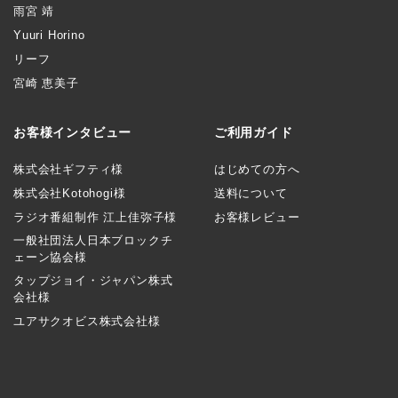
雨宮 靖
Yuuri Horino
リーフ
宮崎 恵美子
お客様インタビュー
ご利用ガイド
株式会社ギフティ様
はじめての方へ
株式会社Kotohogi様
送料について
ラジオ番組制作 江上佳弥子様
お客様レビュー
一般社団法人日本ブロックチ
ェーン協会様
タップジョイ・ジャパン株式
会社様
ユアサクオビス株式会社様