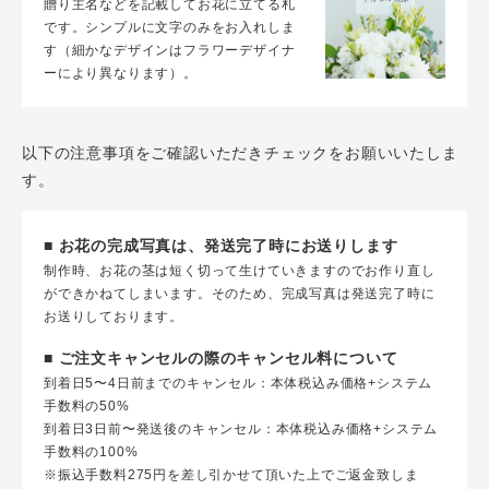
贈り主名などを記載してお花に立てる札
です。シンプルに文字のみをお入れしま
す（細かなデザインはフラワーデザイナ
ーにより異なります）。
以下の注意事項をご確認いただきチェックをお願いいたしま
す。
■ お花の完成写真は、発送完了時にお送りします
制作時、お花の茎は短く切って生けていきますのでお作り直し
ができかねてしまいます。そのため、完成写真は発送完了時に
お送りしております。
■ ご注文キャンセルの際のキャンセル料について
到着日5〜4日前までのキャンセル：本体税込み価格+システム
手数料の50%
到着日3日前〜発送後のキャンセル：本体税込み価格+システム
手数料の100%
※振込手数料275円を差し引かせて頂いた上でご返金致しま