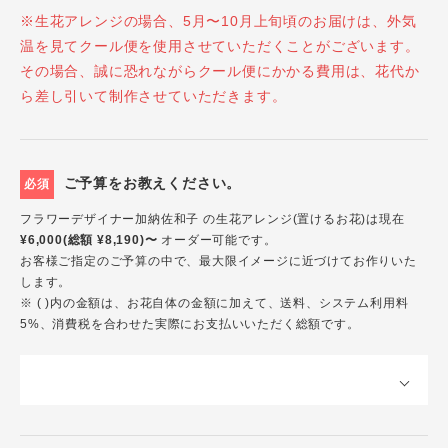
※生花アレンジの場合、5月〜10月上旬頃のお届けは、外気
温を見てクール便を使用させていただくことがございます。
その場合、誠に恐れながらクール便にかかる費用は、花代か
ら差し引いて制作させていただきます。
ご予算をお教えください。
必須
フラワーデザイナー加納佐和子 の生花アレンジ(置けるお花)は現在
¥6,000(総額 ¥8,190)〜
オーダー可能です。
お客様ご指定のご予算の中で、最大限イメージに近づけてお作りいた
します。
※ ( )内の金額は、お花自体の金額に加えて、送料、システム利用料
5%、消費税を合わせた実際にお支払いいただく総額です。