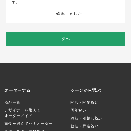
す。
確認しました
次へ
オーダーする
シーンから選ぶ
商品一覧
開店・開業祝い
デザイナーを選んで
周年祝い
オーダーメイド
移転・引越し祝い
事例を選んでセミオーダー
就任・昇進祝い