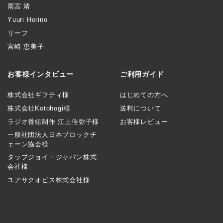
雨宮 靖
Yuuri Horino
リーフ
宮崎 恵美子
お客様インタビュー
ご利用ガイド
株式会社ギフティ様
はじめての方へ
株式会社Kotohogi様
送料について
ラジオ番組制作 江上佳弥子様
お客様レビュー
一般社団法人日本ブロックチ
ェーン協会様
タップジョイ・ジャパン株式
会社様
ユアサクオビス株式会社様