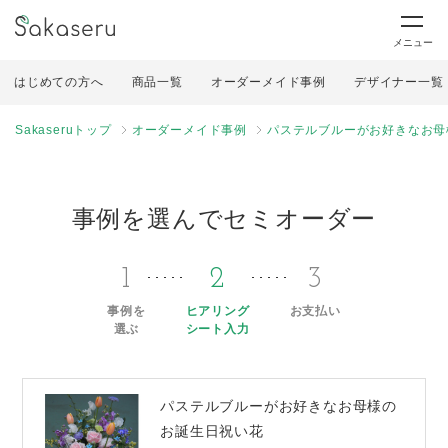
メニュー
はじめての方へ
商品一覧
オーダーメイド事例
デザイナー一覧
Sakaseruトップ
オーダーメイド事例
パステルブルーがお好きなお母
事例を選んでセミオーダー
1
2
3
事例を
ヒアリング
お支払い
選ぶ
シート入力
パステルブルーがお好きなお母様の
お誕生日祝い花