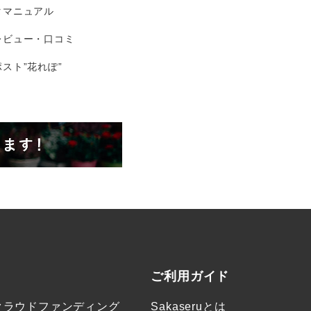
タマニュアル
レビュー・口コミ
スト”花れぽ”
ご利用ガイド
クラウドファンディング
Sakaseruとは