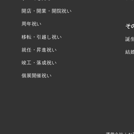
開店・開業・開院祝い
周年祝い
そ
移転・引越し祝い
誕
就任・昇進祝い
結
竣工・落成祝い
個展開催祝い