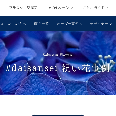
フラスタ・楽屋花
その他シーン
ご利用ガイド
はじめての方へ
商品一覧
オーダー事例
デザイナー
Sakaseru Flowers
#daisansei 祝い花事例