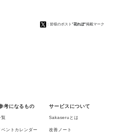
：皆様のポスト
“花れぽ”
掲載マーク
参考になるもの
サービスについて
一覧
Sakaseruとは
イベントカレンダー
改善ノート