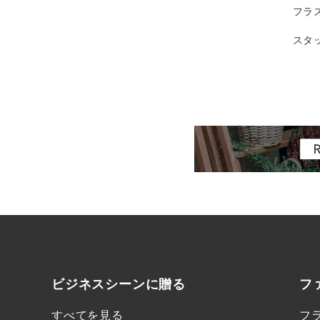
フラ
スタ
ビジネスシーンに
贈る
フ
すべてを見る
フ