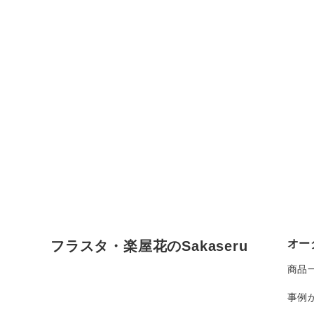
オー
フラスタ・楽屋花のSakaseru
商品
事例