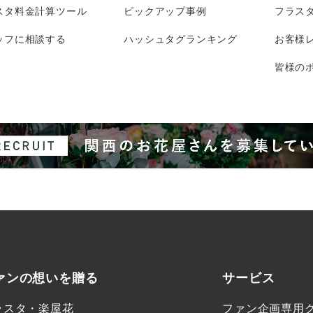
スタ料金計算ツール
ピックアップ事例
フラス
ッフに相談する
ハッシュタグランキング
お客様
皆様のポ
ァンの想いを贈る
サービス
ラスタ・楽屋花
ファン企画専用