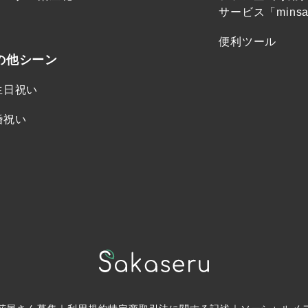
サービス「minsa
便利ツール
の他シーン
生日祝い
婚祝い