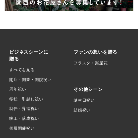
ビジネスシーンに
ファンの想いを贈る
贈る
フラスタ・楽屋花
すべてを見る
開店・開業・開院祝い
その他シーン
周年祝い
移転・引越し祝い
誕生日祝い
就任・昇進祝い
結婚祝い
竣工・落成祝い
個展開催祝い