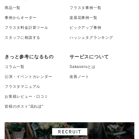
商品一覧
フラスタ事例一覧
事例からオーダー
楽屋花事例一覧
フラスタ料金計算ツール
ピックアップ事例
スタッフに相談する
ハッシュタグランキング
きっと参考になるもの
サービスについて
コラム一覧
Sakaseruとは
公演・イベントカレンダー
改善ノート
フラスタマニュアル
お客様レビュー・口コミ
皆様のポスト”花れぽ”