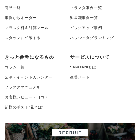
商品一覧
フラスタ事例一覧
事例からオーダー
楽屋花事例一覧
フラスタ料金計算ツール
ピックアップ事例
スタッフに相談する
ハッシュタグランキング
きっと参考になるもの
サービスについて
コラム一覧
Sakaseruとは
公演・イベントカレンダー
改善ノート
フラスタマニュアル
お客様レビュー・口コミ
皆様のポスト”花れぽ”