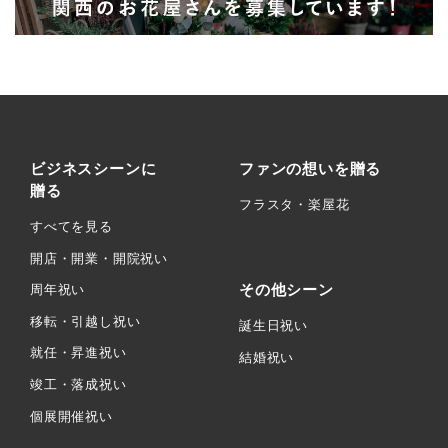
ビジネスシーンに
ファンの想いを贈る
贈る
フラスタ・楽屋花
すべてを見る
開店・開業・開院祝い
その他シーン
周年祝い
移転・引越し祝い
誕生日祝い
就任・昇進祝い
結婚祝い
竣工・落成祝い
個展開催祝い