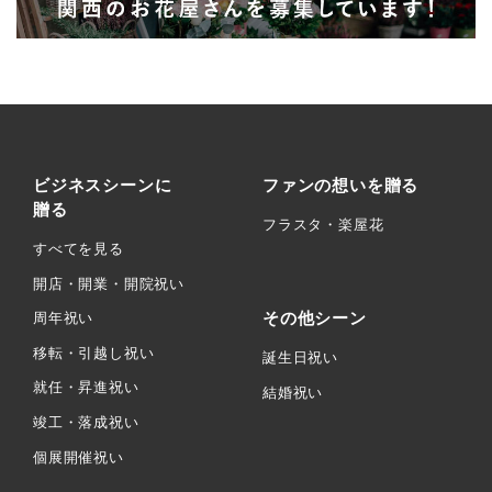
ビジネスシーンに
ファンの想いを贈る
贈る
フラスタ・楽屋花
すべてを見る
開店・開業・開院祝い
その他シーン
周年祝い
移転・引越し祝い
誕生日祝い
就任・昇進祝い
結婚祝い
竣工・落成祝い
個展開催祝い