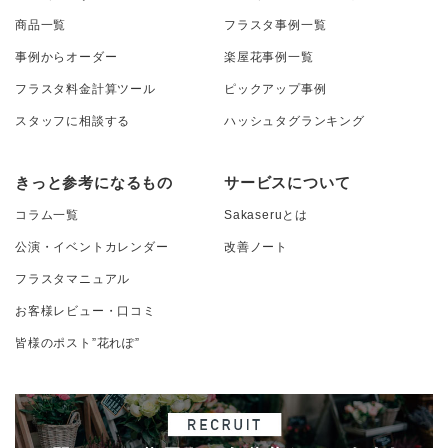
商品一覧
フラスタ事例一覧
事例からオーダー
楽屋花事例一覧
フラスタ料金計算ツール
ピックアップ事例
スタッフに相談する
ハッシュタグランキング
きっと参考になるもの
サービスについて
コラム一覧
Sakaseruとは
公演・イベントカレンダー
改善ノート
フラスタマニュアル
お客様レビュー・口コミ
皆様のポスト”花れぽ”