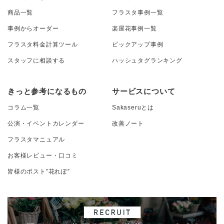
商品一覧
フラスタ事例一覧
事例からオーダー
楽屋花事例一覧
フラスタ料金計算ツール
ピックアップ事例
スタッフに相談する
ハッシュタグランキング
きっと参考になるもの
サービスについて
コラム一覧
Sakaseruとは
公演・イベントカレンダー
改善ノート
フラスタマニュアル
お客様レビュー・口コミ
皆様のポスト”花れぽ”