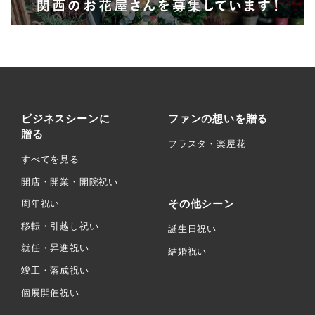
ビジネスシーンに
ファンの想いを贈る
贈る
フラスタ・楽屋花
すべてを見る
開店・開業・開院祝い
その他シーン
周年祝い
移転・引越し祝い
誕生日祝い
就任・昇進祝い
結婚祝い
竣工・落成祝い
個展開催祝い