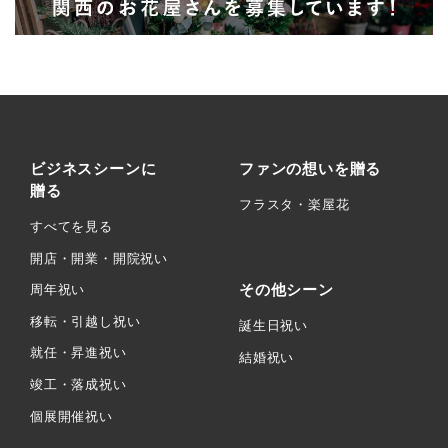
ビジネスシーンに
ファンの想いを贈る
贈る
フラスタ・楽屋花
すべてを見る
開店・開業・開院祝い
その他シーン
周年祝い
移転・引越し祝い
誕生日祝い
就任・昇進祝い
結婚祝い
竣工・落成祝い
個展開催祝い