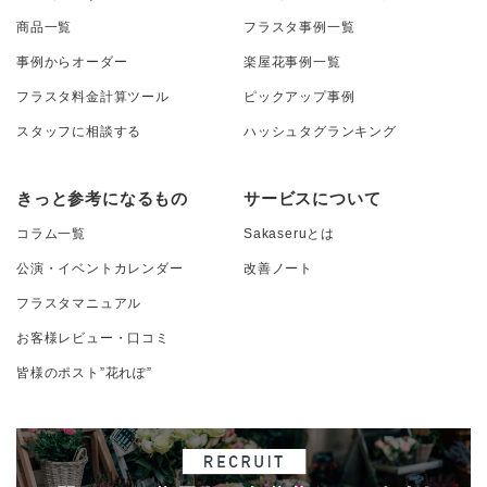
商品一覧
フラスタ事例一覧
事例からオーダー
楽屋花事例一覧
フラスタ料金計算ツール
ピックアップ事例
スタッフに相談する
ハッシュタグランキング
きっと参考になるもの
サービスについて
コラム一覧
Sakaseruとは
公演・イベントカレンダー
改善ノート
フラスタマニュアル
お客様レビュー・口コミ
皆様のポスト”花れぽ”