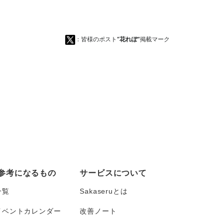
：皆様のポスト
“花れぽ”
掲載マーク
参考になるもの
サービスについて
一覧
Sakaseruとは
イベントカレンダー
改善ノート