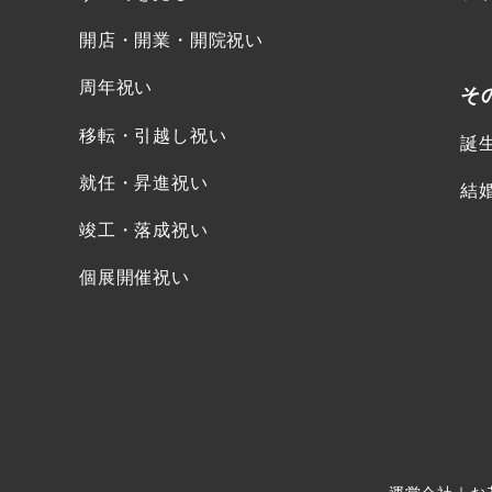
開店・開業・開院祝い
周年祝い
そ
移転・引越し祝い
誕
就任・昇進祝い
結
竣工・落成祝い
個展開催祝い