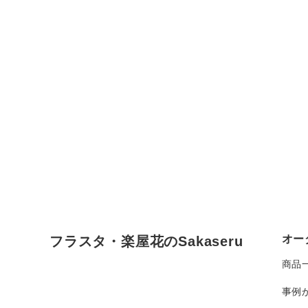
オー
フラスタ・楽屋花のSakaseru
商品
事例