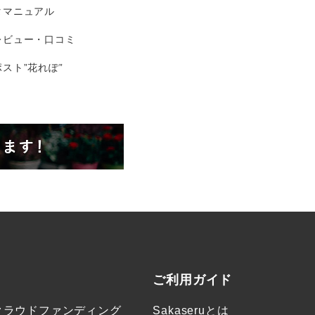
タマニュアル
レビュー・口コミ
スト”花れぽ”
ご利用ガイド
クラウドファンディング
Sakaseruとは