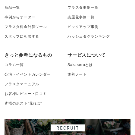
商品一覧
フラスタ事例一覧
事例からオーダー
楽屋花事例一覧
フラスタ料金計算ツール
ピックアップ事例
スタッフに相談する
ハッシュタグランキング
きっと参考になるもの
サービスについて
コラム一覧
Sakaseruとは
公演・イベントカレンダー
改善ノート
フラスタマニュアル
お客様レビュー・口コミ
皆様のポスト”花れぽ”