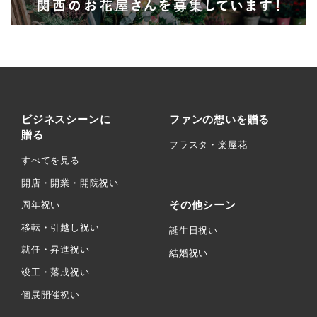
ビジネスシーンに
ファンの想いを贈る
贈る
フラスタ・楽屋花
すべてを見る
開店・開業・開院祝い
その他シーン
周年祝い
移転・引越し祝い
誕生日祝い
就任・昇進祝い
結婚祝い
竣工・落成祝い
個展開催祝い