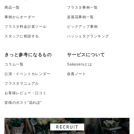
商品一覧
フラスタ事例一覧
事例からオーダー
楽屋花事例一覧
フラスタ料金計算ツール
ピックアップ事例
スタッフに相談する
ハッシュタグランキング
きっと参考になるもの
サービスについて
コラム一覧
Sakaseruとは
公演・イベントカレンダー
改善ノート
フラスタマニュアル
お客様レビュー・口コミ
皆様のポスト”花れぽ”