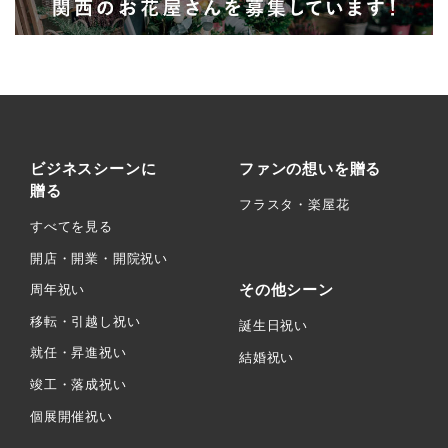
ビジネスシーンに
ファンの想いを贈る
贈る
フラスタ・楽屋花
すべてを見る
開店・開業・開院祝い
その他シーン
周年祝い
移転・引越し祝い
誕生日祝い
就任・昇進祝い
結婚祝い
竣工・落成祝い
個展開催祝い