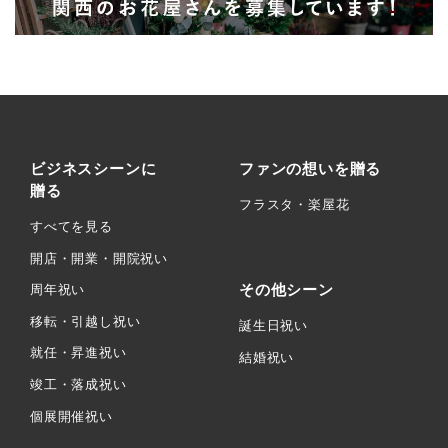
ビジネスシーンに
ファンの想いを贈る
贈る
フラスタ・楽屋花
すべてを見る
開店・開業・開院祝い
その他シーン
周年祝い
移転・引越し祝い
誕生日祝い
就任・昇進祝い
結婚祝い
竣工・落成祝い
個展開催祝い