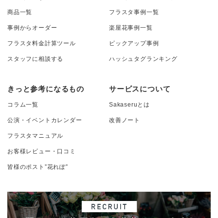
商品一覧
フラスタ事例一覧
事例からオーダー
楽屋花事例一覧
フラスタ料金計算ツール
ピックアップ事例
スタッフに相談する
ハッシュタグランキング
きっと参考になるもの
サービスについて
コラム一覧
Sakaseruとは
公演・イベントカレンダー
改善ノート
フラスタマニュアル
お客様レビュー・口コミ
皆様のポスト”花れぽ”