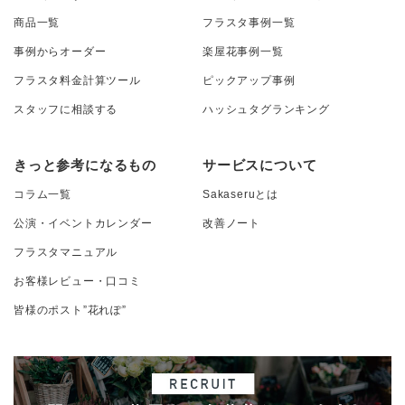
商品一覧
フラスタ事例一覧
事例からオーダー
楽屋花事例一覧
フラスタ料金計算ツール
ピックアップ事例
スタッフに相談する
ハッシュタグランキング
きっと参考になるもの
サービスについて
コラム一覧
Sakaseruとは
公演・イベントカレンダー
改善ノート
フラスタマニュアル
お客様レビュー・口コミ
皆様のポスト”花れぽ”