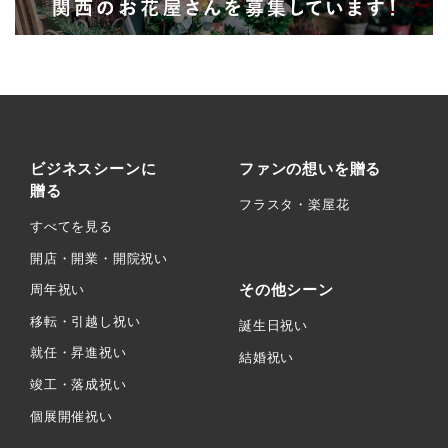
ビジネスシーンに
ファンの想いを贈る
贈る
フラスタ・楽屋花
すべてを見る
開店・開業・開院祝い
その他シーン
周年祝い
移転・引越し祝い
誕生日祝い
就任・昇進祝い
結婚祝い
竣工・落成祝い
個展開催祝い