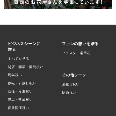
ビジネスシーンに
ファンの想いを贈る
贈る
フラスタ・楽屋花
すべてを見る
開店・開業・開院祝い
その他シーン
周年祝い
移転・引越し祝い
誕生日祝い
就任・昇進祝い
結婚祝い
竣工・落成祝い
個展開催祝い