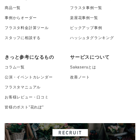
商品一覧
フラスタ事例一覧
事例からオーダー
楽屋花事例一覧
フラスタ料金計算ツール
ピックアップ事例
スタッフに相談する
ハッシュタグランキング
きっと参考になるもの
サービスについて
コラム一覧
Sakaseruとは
公演・イベントカレンダー
改善ノート
フラスタマニュアル
お客様レビュー・口コミ
皆様のポスト”花れぽ”