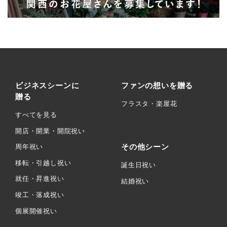
ビジネスシーンに
ファンの想いを贈る
贈る
フラスタ・楽屋花
すべてを見る
開店・開業・開院祝い
その他シーン
周年祝い
移転・引越し祝い
誕生日祝い
就任・昇進祝い
結婚祝い
竣工・落成祝い
個展開催祝い