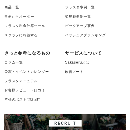
商品一覧
フラスタ事例一覧
事例からオーダー
楽屋花事例一覧
フラスタ料金計算ツール
ピックアップ事例
スタッフに相談する
ハッシュタグランキング
きっと参考になるもの
サービスについて
コラム一覧
Sakaseruとは
公演・イベントカレンダー
改善ノート
フラスタマニュアル
お客様レビュー・口コミ
皆様のポスト”花れぽ”