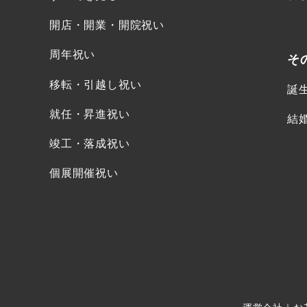
開店・開業・開院祝い
周年祝い
そ
移転・引越し祝い
誕
就任・昇進祝い
結
竣工・落成祝い
個展開催祝い