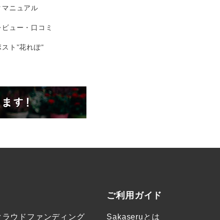
タマニュアル
レビュー・口コミ
スト”花れぽ”
ご利用ガイド
クラウドファンディング
Sakaseruとは