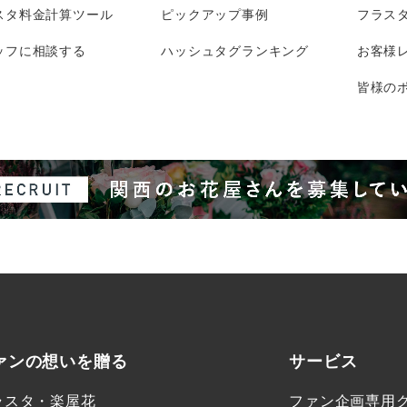
スタ料金計算ツール
ピックアップ事例
フラス
ッフに相談する
ハッシュタグランキング
お客様
皆様のポ
ァンの想いを贈る
サービス
ラスタ・楽屋花
ファン企画専用