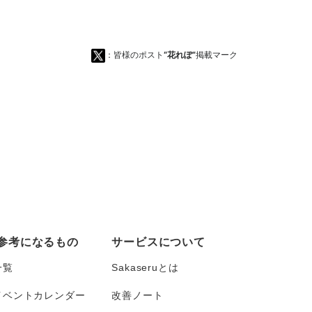
：皆様のポスト
“花れぽ”
掲載マーク
参考になるもの
サービスについて
一覧
Sakaseruとは
イベントカレンダー
改善ノート