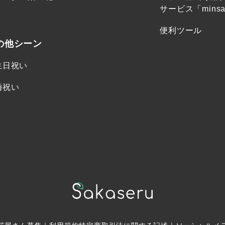
サービス「minsa
便利ツール
の他シーン
生日祝い
婚祝い