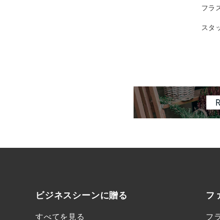
フラ
スタ
ビジネスシーンに
贈る
フ
すべてを見る
フ