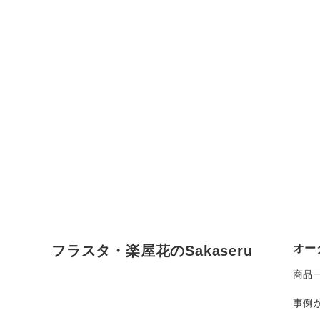
オー
フラスタ・楽屋花のSakaseru
商品
事例