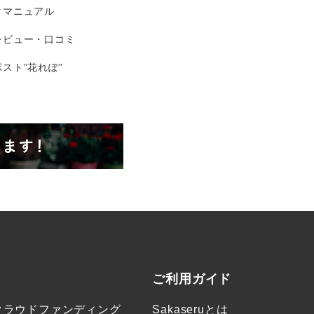
タマニュアル
レビュー・口コミ
スト”花れぽ”
ご利用ガイド
クラウドファンディング
Sakaseruとは