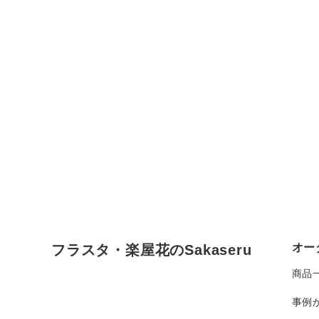
オー
フラスタ・楽屋花のSakaseru
商品
事例