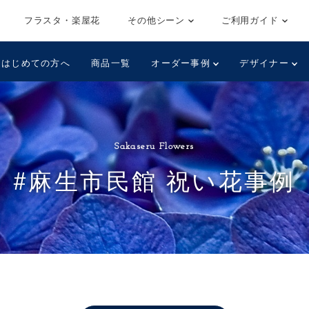
フラスタ・楽屋花
その他シーン
ご利用ガイド
はじめての方へ
商品一覧
オーダー事例
デザイナー
Sakaseru Flowers
#麻生市民館 祝い花事例