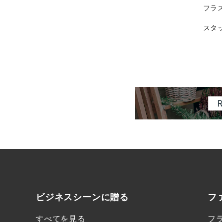
フラ
スタ
ビジネスシーンに
贈る
フ
すべてを見る
フ