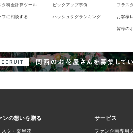
スタ料金計算ツール
ピックアップ事例
フラス
ッフに相談する
ハッシュタグランキング
お客様
皆様のポ
ァンの想いを贈る
サービス
ラスタ・楽屋花
ファン企画専用