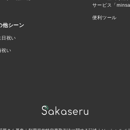
サービス「minsa
便利ツール
の他シーン
生日祝い
婚祝い