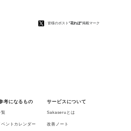
：皆様のポスト
“花れぽ”
掲載マーク
参考になるもの
サービスについて
一覧
Sakaseruとは
イベントカレンダー
改善ノート