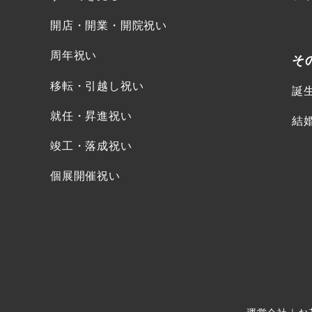
開店・開業・開院祝い
周年祝い
そ
移転・引越し祝い
誕
就任・昇進祝い
結
竣工・落成祝い
個展開催祝い