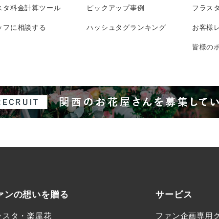
スタ料金計算ツール
ピックアップ事例
フラス
ッフに相談する
ハッシュタグランキング
お客様
皆様のポ
ァンの想いを贈る
サービス
ラスタ・楽屋花
ファン企画専用