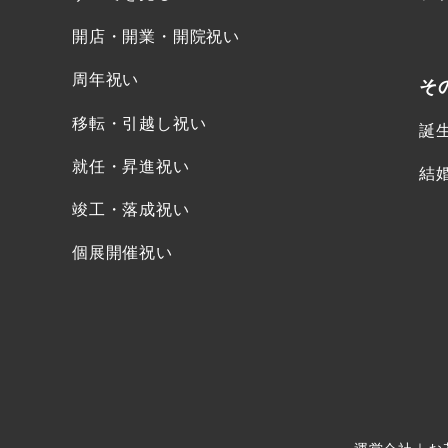
開店・開業・開院祝い
周年祝い
そ
移転・引越し祝い
誕
就任・昇進祝い
結
竣工・落成祝い
個展開催祝い