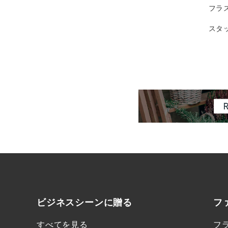
フラ
スタ
ビジネスシーンに
贈る
フ
すべてを見る
フ