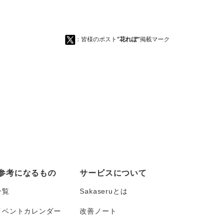
：皆様のポスト
“花れぽ”
掲載マーク
参考になるもの
サービスについて
一覧
Sakaseruとは
イベントカレンダー
改善ノート