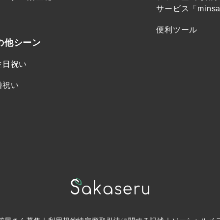
サービス「minsa
便利ツール
の他シーン
生日祝い
婚祝い