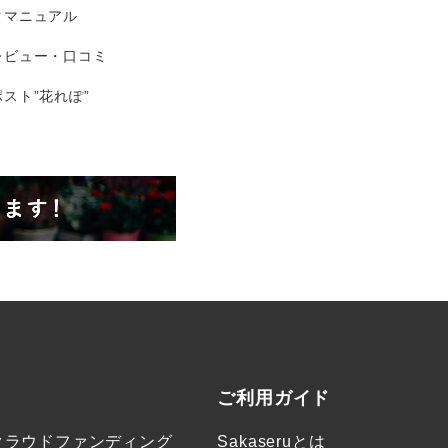
タマニュアル
レビュー・口コミ
スト”花れぽ”
ご利用ガイド
クラウドファンディング
Sakaseruとは