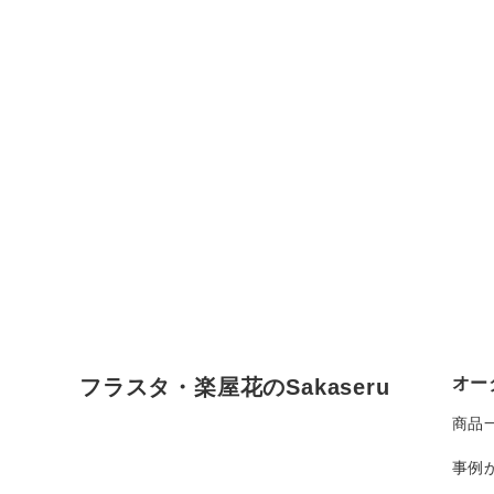
オー
フラスタ・楽屋花のSakaseru
商品
事例