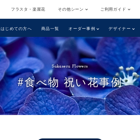
フラスタ・楽屋花
その他シーン
ご利用ガイド
はじめての方へ
商品一覧
オーダー事例
デザイナー
Sakaseru Flowers
#食べ物 祝い花事例