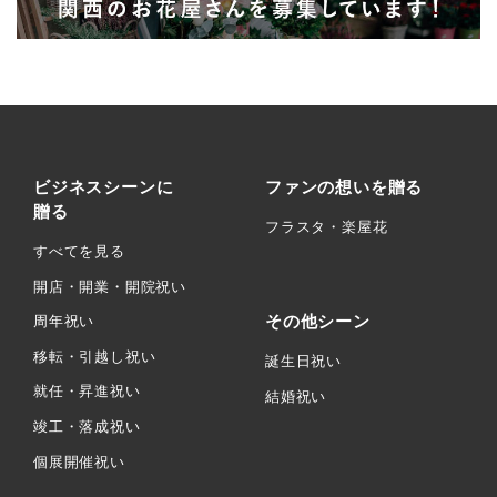
ビジネスシーンに
ファンの想いを贈る
贈る
フラスタ・楽屋花
すべてを見る
開店・開業・開院祝い
その他シーン
周年祝い
移転・引越し祝い
誕生日祝い
就任・昇進祝い
結婚祝い
竣工・落成祝い
個展開催祝い