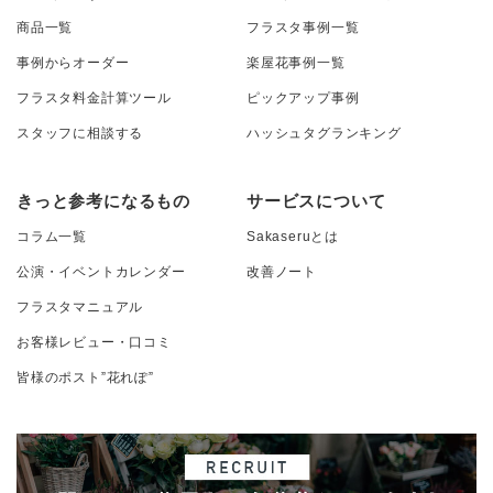
商品一覧
フラスタ事例一覧
事例からオーダー
楽屋花事例一覧
フラスタ料金計算ツール
ピックアップ事例
スタッフに相談する
ハッシュタグランキング
きっと参考になるもの
サービスについて
コラム一覧
Sakaseruとは
公演・イベントカレンダー
改善ノート
フラスタマニュアル
お客様レビュー・口コミ
皆様のポスト”花れぽ”