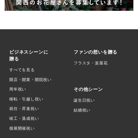
ビジネスシーンに
ファンの想いを贈る
贈る
フラスタ・楽屋花
すべてを見る
開店・開業・開院祝い
その他シーン
周年祝い
移転・引越し祝い
誕生日祝い
就任・昇進祝い
結婚祝い
竣工・落成祝い
個展開催祝い