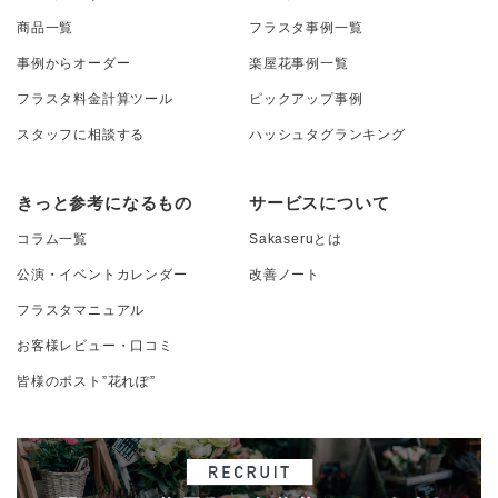
商品一覧
フラスタ事例一覧
事例からオーダー
楽屋花事例一覧
フラスタ料金計算ツール
ピックアップ事例
スタッフに相談する
ハッシュタグランキング
きっと参考になるもの
サービスについて
コラム一覧
Sakaseruとは
公演・イベントカレンダー
改善ノート
フラスタマニュアル
お客様レビュー・口コミ
皆様のポスト”花れぽ”