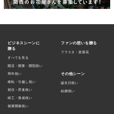
ビジネスシーンに
ファンの想いを贈る
贈る
フラスタ・楽屋花
すべてを見る
開店・開業・開院祝い
その他シーン
周年祝い
移転・引越し祝い
誕生日祝い
就任・昇進祝い
結婚祝い
竣工・落成祝い
個展開催祝い