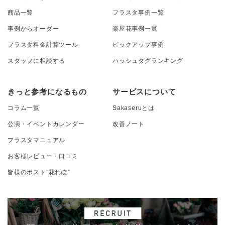
商品一覧
フラスタ事例一覧
事例からオーダー
楽屋花事例一覧
フラスタ料金計算ツール
ピックアップ事例
スタッフに相談する
ハッシュタグランキング
きっと参考になるもの
サービスについて
コラム一覧
Sakaseruとは
公演・イベントカレンダー
改善ノート
フラスタマニュアル
お客様レビュー・口コミ
皆様のポスト”花れぽ”