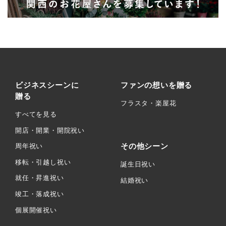
ビジネスシーンに
ファンの想いを贈る
贈る
フラスタ・楽屋花
すべてを見る
開店・開業・開院祝い
その他シーン
周年祝い
移転・引越し祝い
誕生日祝い
就任・昇進祝い
結婚祝い
竣工・落成祝い
個展開催祝い