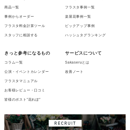
商品一覧
フラスタ事例一覧
事例からオーダー
楽屋花事例一覧
フラスタ料金計算ツール
ピックアップ事例
スタッフに相談する
ハッシュタグランキング
きっと参考になるもの
サービスについて
コラム一覧
Sakaseruとは
公演・イベントカレンダー
改善ノート
フラスタマニュアル
お客様レビュー・口コミ
皆様のポスト”花れぽ”