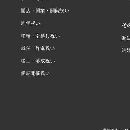
開店・開業・開院祝い
周年祝い
そ
移転・引越し祝い
誕
就任・昇進祝い
結
竣工・落成祝い
個展開催祝い