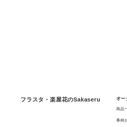
オー
フラスタ・楽屋花のSakaseru
商品
事例