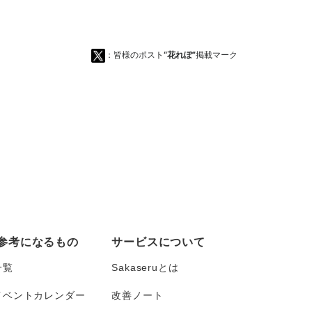
：皆様のポスト
“花れぽ”
掲載マーク
参考になるもの
サービスについて
一覧
Sakaseruとは
イベントカレンダー
改善ノート