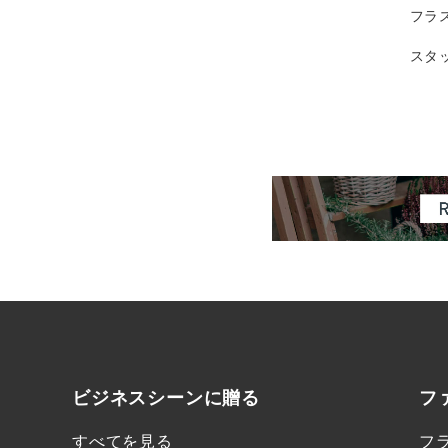
フラ
スタ
ビジネスシーンに
贈る
フ
すべてを見る
フ