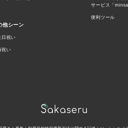
サービス「minsa
便利ツール
の他シーン
生日祝い
婚祝い