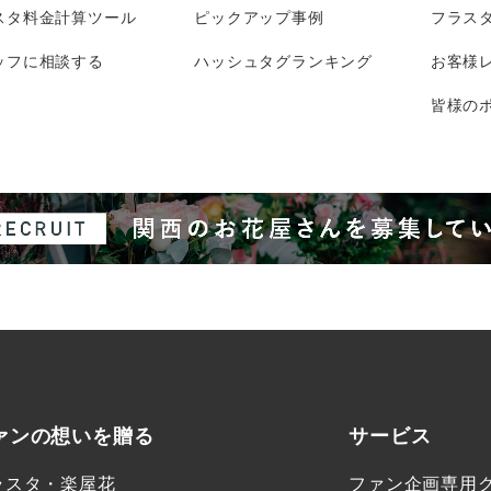
スタ料金計算ツール
ピックアップ事例
フラス
ッフに相談する
ハッシュタグランキング
お客様
皆様のポ
ァンの想いを贈る
サービス
ラスタ・楽屋花
ファン企画専用