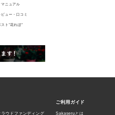
タマニュアル
レビュー・口コミ
スト”花れぽ”
ご利用ガイド
クラウドファンディング
Sakaseruとは