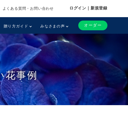
ログイン｜新規登録
よくある質問・お問い合わせ
オーダー
贈り方ガイド
みなさまの声
い花事例