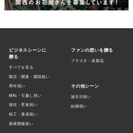
ビジネスシーンに
ファンの想いを贈る
贈る
フラスタ・楽屋花
すべてを見る
開店・開業・開院祝い
その他シーン
周年祝い
移転・引越し祝い
誕生日祝い
就任・昇進祝い
結婚祝い
竣工・落成祝い
個展開催祝い