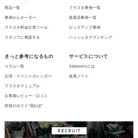
商品一覧
フラスタ事例一覧
事例からオーダー
楽屋花事例一覧
フラスタ料金計算ツール
ピックアップ事例
スタッフに相談する
ハッシュタグランキング
きっと参考になるもの
サービスについて
コラム一覧
Sakaseruとは
公演・イベントカレンダー
改善ノート
フラスタマニュアル
お客様レビュー・口コミ
皆様のポスト”花れぽ”