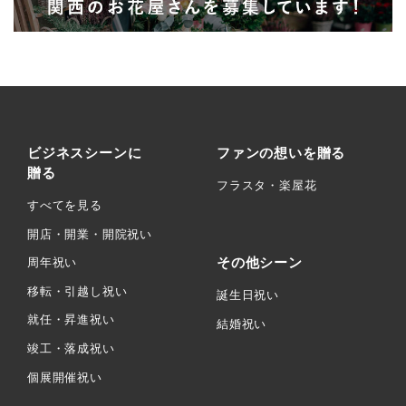
ビジネスシーンに
ファンの想いを贈る
贈る
フラスタ・楽屋花
すべてを見る
開店・開業・開院祝い
その他シーン
周年祝い
移転・引越し祝い
誕生日祝い
就任・昇進祝い
結婚祝い
竣工・落成祝い
個展開催祝い