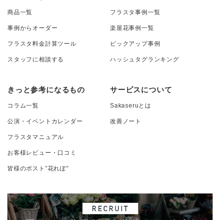
商品一覧
フラスタ事例一覧
事例からオーダー
楽屋花事例一覧
フラスタ料金計算ツール
ピックアップ事例
スタッフに相談する
ハッシュタグランキング
きっと参考になるもの
サービスについて
コラム一覧
Sakaseruとは
公演・イベントカレンダー
改善ノート
フラスタマニュアル
お客様レビュー・口コミ
皆様のポスト”花れぽ”