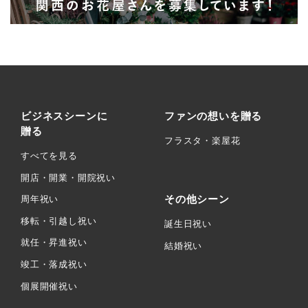
ビジネスシーンに
ファンの想いを贈る
贈る
フラスタ・楽屋花
すべてを見る
開店・開業・開院祝い
その他シーン
周年祝い
移転・引越し祝い
誕生日祝い
就任・昇進祝い
結婚祝い
竣工・落成祝い
個展開催祝い