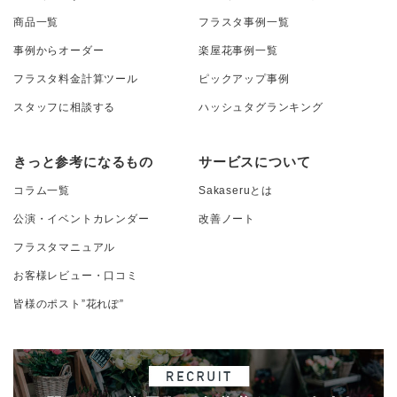
商品一覧
フラスタ事例一覧
事例からオーダー
楽屋花事例一覧
フラスタ料金計算ツール
ピックアップ事例
スタッフに相談する
ハッシュタグランキング
きっと参考になるもの
サービスについて
コラム一覧
Sakaseruとは
公演・イベントカレンダー
改善ノート
フラスタマニュアル
お客様レビュー・口コミ
皆様のポスト”花れぽ”